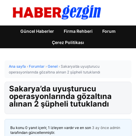
Güncel Haberler
Firma Rehberi
Forum
Çerez Politikası
Ana sayfa
›
Forumlar
›
Genel
›
Sakarya’da uyuşturucu
operasyonlarında gözaltına alınan 2 şüpheli tutuklandı
Sakarya’da uyuşturucu
operasyonlarında gözaltına
alınan 2 şüpheli tutuklandı
Bu konu 0 yanıt içerir, 1 izleyen vardır ve en son
3 ay önce
admin
tarafından güncellenmiştir.