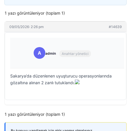
1 yazı görüntüleniyor (toplam 1)
09/05/2026: 2:26 pm
#14639
A
admin
Anahtar yönetici
Sakarya’da düzenlenen uyuşturucu operasyonlarında
gözaltına alınan 2 zanlı tutuklandı.
1 yazı görüntüleniyor (toplam 1)
Bu konuyu yanıtlamak için giriş yapmış olmalısınız.