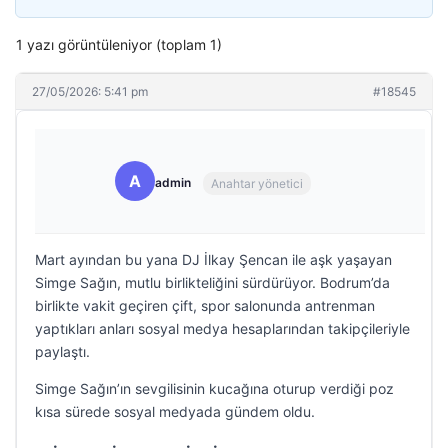
1 yazı görüntüleniyor (toplam 1)
27/05/2026: 5:41 pm
#18545
A
admin
Anahtar yönetici
Mart ayından bu yana DJ İlkay Şencan ile aşk yaşayan
Simge Sağın, mutlu birlikteliğini sürdürüyor. Bodrum’da
birlikte vakit geçiren çift, spor salonunda antrenman
yaptıkları anları sosyal medya hesaplarından takipçileriyle
paylaştı.
Simge Sağın’ın sevgilisinin kucağına oturup verdiği poz
kısa sürede sosyal medyada gündem oldu.