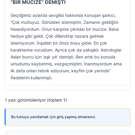
“BİR MUCİZE” DEMİŞTİ
Geçtiğimiz aylarda sevgilisi hakkında konuşan şarkıcı,
“Çok mutluyuz. Gönülden istemiştim. Zamanın geldiğini
hissediyordum. Onun karşıma çıkması bir mucize. Bana
hediye gibi geldi. Çok dillendirip nazara gelmek
istemiyorum. İnşallah bir ömür boyu gider. En çok
karakterine vuruldum. Ayrıca çok da yakışıklı. Astrologlar
Aslan burcu için ‘aşk yılı’ demişti. Ben artık bu konuda
umudumu kaybetmiş, vazgeçmiştim. İnanmıyordum ama
ilk defa onları tebrik ediyorum, keyfim çok yerinde”
ifadelerini kullanmıştı.
1 yazı görüntüleniyor (toplam 1)
Bu konuyu yanıtlamak için giriş yapmış olmalısınız.