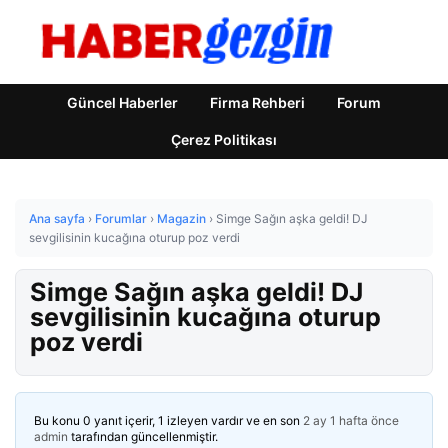
Güncel Haberler
Firma Rehberi
Forum
Çerez Politikası
Ana sayfa
›
Forumlar
›
Magazin
›
Simge Sağın aşka geldi! DJ
sevgilisinin kucağına oturup poz verdi
Simge Sağın aşka geldi! DJ
sevgilisinin kucağına oturup
poz verdi
Bu konu 0 yanıt içerir, 1 izleyen vardır ve en son
2 ay 1 hafta önce
admin
tarafından güncellenmiştir.