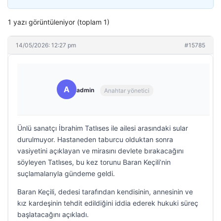
1 yazı görüntüleniyor (toplam 1)
14/05/2026: 12:27 pm
#15785
A
admin
Anahtar yönetici
Ünlü sanatçı İbrahim Tatlıses ile ailesi arasındaki sular
durulmuyor. Hastaneden taburcu olduktan sonra
vasiyetini açıklayan ve mirasını devlete bırakacağını
söyleyen Tatlıses, bu kez torunu Baran Keçili’nin
suçlamalarıyla gündeme geldi.
Baran Keçili, dedesi tarafından kendisinin, annesinin ve
kız kardeşinin tehdit edildiğini iddia ederek hukuki süreç
başlatacağını açıkladı.