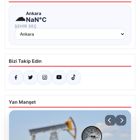
☁
Ankara
NaN°C
ŞEHIR SEÇ
Bizi Takip Edin
Yan Manşet