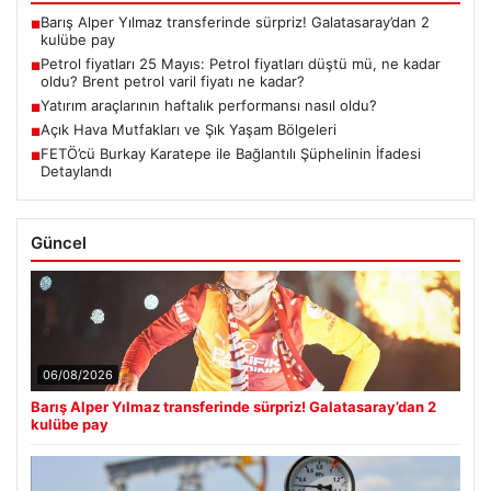
Barış Alper Yılmaz transferinde sürpriz! Galatasaray’dan 2
■
kulübe pay
Petrol fiyatları 25 Mayıs: Petrol fiyatları düştü mü, ne kadar
■
oldu? Brent petrol varil fiyatı ne kadar?
Yatırım araçlarının haftalık performansı nasıl oldu?
■
Açık Hava Mutfakları ve Şık Yaşam Bölgeleri
■
FETÖ’cü Burkay Karatepe ile Bağlantılı Şüphelinin İfadesi
■
Detaylandı
Güncel
06/08/2026
Barış Alper Yılmaz transferinde sürpriz! Galatasaray’dan 2
kulübe pay