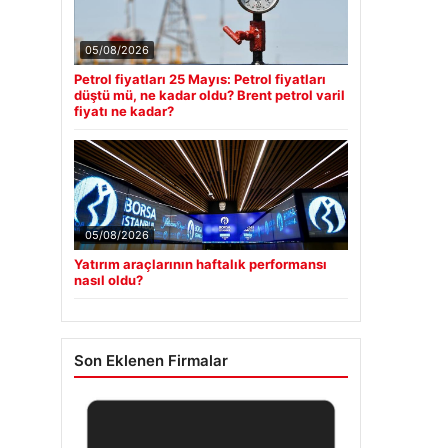
05/08/2026
Petrol fiyatları 25 Mayıs: Petrol fiyatları
düştü mü, ne kadar oldu? Brent petrol varil
fiyatı ne kadar?
05/08/2026
Yatırım araçlarının haftalık performansı
nasıl oldu?
Son Eklenen Firmalar