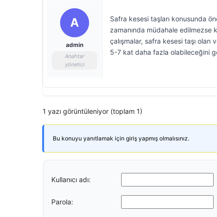
Safra kesesi taşları konusunda öne
A
zamanında müdahale edilmezse kroni
çalışmalar, safra kesesi taşı olan 
admin
5-7 kat daha fazla olabileceğini 
Anahtar
yönetici
1 yazı görüntüleniyor (toplam 1)
Bu konuyu yanıtlamak için giriş yapmış olmalısınız.
Kullanıcı adı:
Parola: