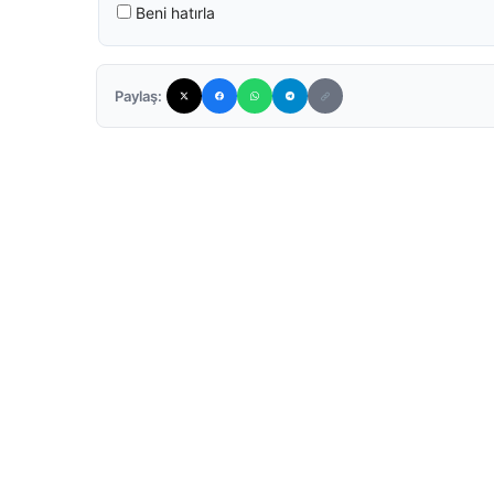
Beni hatırla
Paylaş: