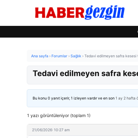
Ana sayfa
›
Forumlar
›
Sağlık
›
Tedavi edilmeyen safra kesesi ta
Tedavi edilmeyen safra keses
Bu konu 0 yanıt içerir, 1 izleyen vardır ve en son
1 ay 2 hafta
1 yazı görüntüleniyor (toplam 1)
21/06/2026: 10:27 am