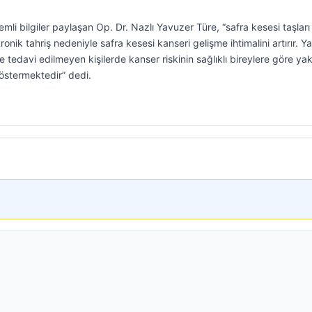
mli bilgiler paylaşan Op. Dr. Nazlı Yavuzer Türe, “safra kesesi taşları
k tahriş nedeniyle safra kesesi kanseri gelişme ihtimalini artırır. Ya
ve tedavi edilmeyen kişilerde kanser riskinin sağlıklı bireylere göre yak
göstermektedir” dedi.