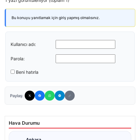
1 yazı görüntüleniyor (toplam 1)
Bu konuyu yanıtlamak için giriş yapmış olmalısınız.
Kullanıcı adı:
Parola:
Beni hatırla
Paylaş:
Hava Durumu
Ankara