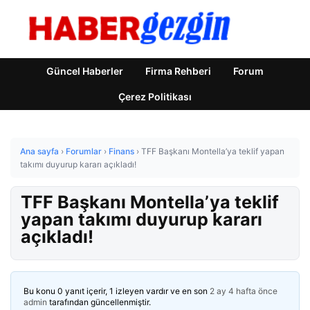
Güncel Haberler
Firma Rehberi
Forum
Çerez Politikası
Ana sayfa
›
Forumlar
›
Finans
›
TFF Başkanı Montella’ya teklif yapan
takımı duyurup kararı açıkladı!
TFF Başkanı Montella’ya teklif
yapan takımı duyurup kararı
açıkladı!
Bu konu 0 yanıt içerir, 1 izleyen vardır ve en son
2 ay 4 hafta önce
admin
tarafından güncellenmiştir.