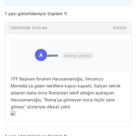
1 yazı görüntüleniyor (toplam 1)
13/05/2026: 12:42 am
#15335
A
admin
Anahtar yönetici
TFF Başkanı İbrahim Hacıosmanoğlu, Vincenzo
Montella’ya gelen tekliflere kapıyı kapattı. İtalyan teknik
adamın daha önce Roma’dan teklif aldığını açıklayan
Hacıosmanoğlu, “Roma’ya gitmeyen hoca hiçbir yere
gitmez” sözleriyle dikkat çekti.