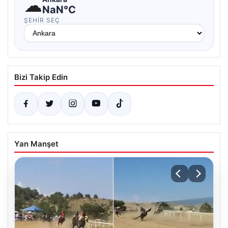
☁
NaN°C
ŞEHIR SEÇ
Bizi Takip Edin
Yan Manşet