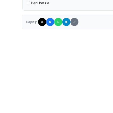
Beni hatırla
Paylaş: