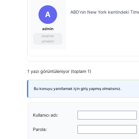
ABD’nin New York kentindeki Times
A
admin
Anahtar
yönetici
1 yazı görüntüleniyor (toplam 1)
Bu konuyu yanıtlamak için giriş yapmış olmalısınız.
Kullanıcı adı:
Parola: