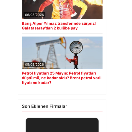
06/08/2026
Barış Alper Yılmaz transferinde sürpriz!
Galatasaray’dan 2 kulübe pay
05/08/2026
Petrol fiyatları 25 Mayıs: Petrol fiyatları
düştü mü, ne kadar oldu? Brent petrol varil
fiyatı ne kadar?
Son Eklenen Firmalar