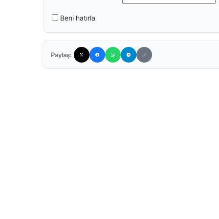
Beni hatırla
Paylaş: