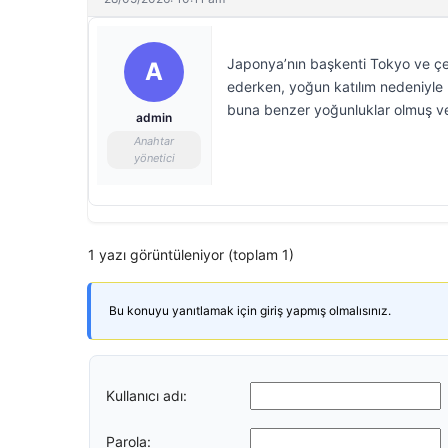
Japonya’nın başkenti Tokyo ve ç
A
ederken, yoğun katılım nedeniyle
buna benzer yoğunluklar olmuş ve
admin
Anahtar
yönetici
1 yazı görüntüleniyor (toplam 1)
Bu konuyu yanıtlamak için giriş yapmış olmalısınız.
Kullanıcı adı:
Parola: