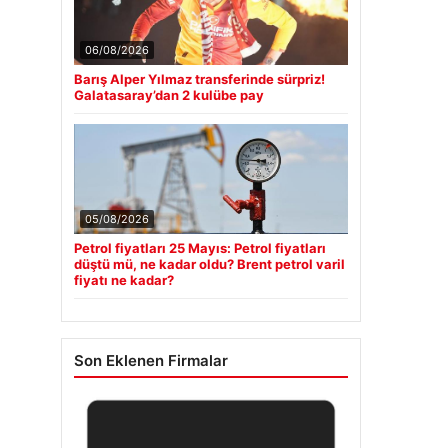
06/08/2026
Barış Alper Yılmaz transferinde sürpriz!
Galatasaray’dan 2 kulübe pay
05/08/2026
Petrol fiyatları 25 Mayıs: Petrol fiyatları
düştü mü, ne kadar oldu? Brent petrol varil
fiyatı ne kadar?
Son Eklenen Firmalar