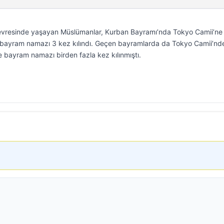
evresinde yaşayan Müslümanlar, Kurban Bayramı’nda Tokyo Camii’ne
 bayram namazı 3 kez kılındı. Geçen bayramlarda da Tokyo Camii’nd
 bayram namazı birden fazla kez kılınmıştı.