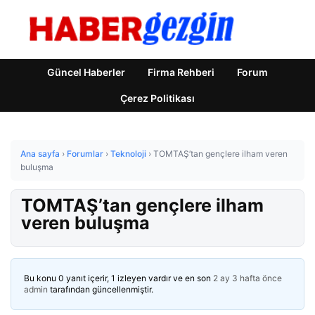
Güncel Haberler
Firma Rehberi
Forum
Çerez Politikası
Ana sayfa
›
Forumlar
›
Teknoloji
›
TOMTAŞ’tan gençlere ilham veren
buluşma
TOMTAŞ’tan gençlere ilham
veren buluşma
Bu konu 0 yanıt içerir, 1 izleyen vardır ve en son
2 ay 3 hafta önce
admin
tarafından güncellenmiştir.