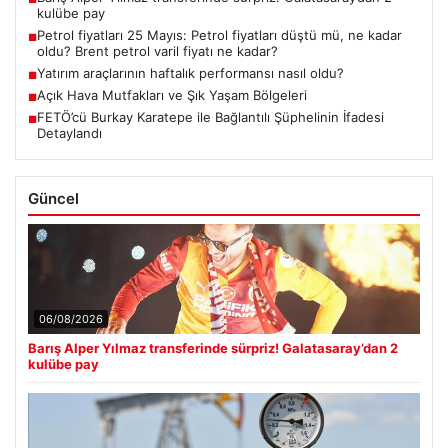
kulübe pay
Petrol fiyatları 25 Mayıs: Petrol fiyatları düştü mü, ne kadar
■
oldu? Brent petrol varil fiyatı ne kadar?
Yatırım araçlarının haftalık performansı nasıl oldu?
■
Açık Hava Mutfakları ve Şık Yaşam Bölgeleri
■
FETÖ’cü Burkay Karatepe ile Bağlantılı Şüphelinin İfadesi
■
Detaylandı
Güncel
06/08/2026
Barış Alper Yılmaz transferinde sürpriz! Galatasaray’dan 2
kulübe pay