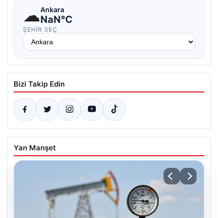
☁
Ankara
NaN°C
ŞEHIR SEÇ
Bizi Takip Edin
Yan Manşet