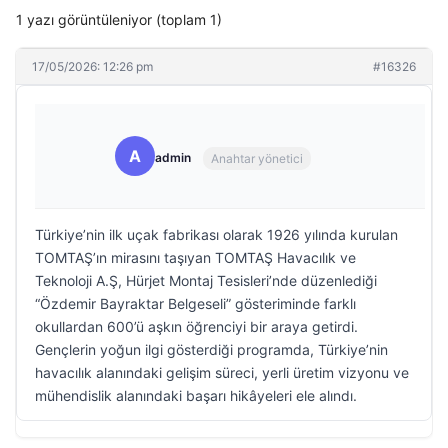
1 yazı görüntüleniyor (toplam 1)
17/05/2026: 12:26 pm
#16326
A
admin
Anahtar yönetici
Türkiye’nin ilk uçak fabrikası olarak 1926 yılında kurulan
TOMTAŞ’ın mirasını taşıyan TOMTAŞ Havacılık ve
Teknoloji A.Ş, Hürjet Montaj Tesisleri’nde düzenlediği
“Özdemir Bayraktar Belgeseli” gösteriminde farklı
okullardan 600’ü aşkın öğrenciyi bir araya getirdi.
Gençlerin yoğun ilgi gösterdiği programda, Türkiye’nin
havacılık alanındaki gelişim süreci, yerli üretim vizyonu ve
mühendislik alanındaki başarı hikâyeleri ele alındı.