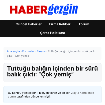
Güncel Haberler
Firma Rehberi
Forum
Çerez Politikası
Ana sayfa
›
Forumlar
›
Finans
›
Tuttuğu balığın içinden bir sürü balık
çıktı: “Çok yemiş”
Tuttuğu balığın içinden bir sürü
balık çıktı: “Çok yemiş”
Bu konu 0 yanıt içerir, 1 izleyen vardır ve en son
2 ay 3 hafta önce
admin
tarafından güncellenmiştir.