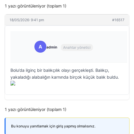
1 yazı görüntüleniyor (toplam 1)
18/05/2026: 9:41 pm
#16517
A
admin
Anahtar yönetici
Bolu’da ilginç bir balıkçılık olayı gerçekleşti. Balıkçı,
yakaladığı alabalığın karnında birçok küçük balık buldu.
1 yazı görüntüleniyor (toplam 1)
Bu konuyu yanıtlamak için giriş yapmış olmalısınız.