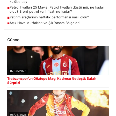
kulübe pay
Petrol fiyatları 25 Mayıs: Petrol fiyatları düştü mü, ne kadar
■
oldu? Brent petrol varil fiyatı ne kadar?
Yatırım araçlarının haftalık performansı nasıl oldu?
■
Açık Hava Mutfakları ve Şık Yaşam Bölgeleri
■
Güncel
07/08/2026
Trabzonspor’un Göztepe Maçı Kadrosu Netleşti: Salah
Sürprizi
06/08/2026