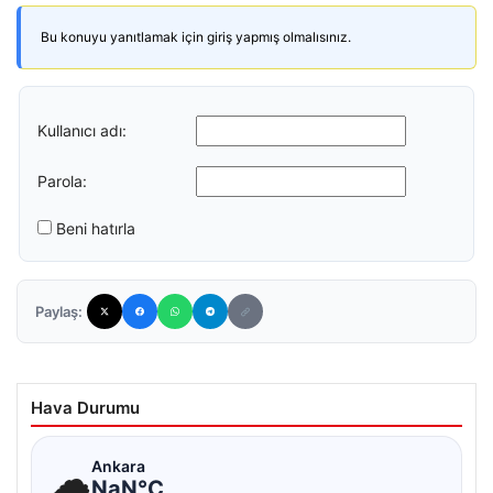
Bu konuyu yanıtlamak için giriş yapmış olmalısınız.
Kullanıcı adı:
Parola:
Beni hatırla
Paylaş:
Hava Durumu
☁
Ankara
NaN°C