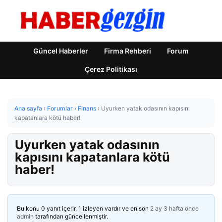
Güncel Haberler
Firma Rehberi
Forum
Çerez Politikası
Ana sayfa
›
Forumlar
›
Finans
›
Uyurken yatak odasının kapısını
kapatanlara kötü haber!
Uyurken yatak odasının
kapısını kapatanlara kötü
haber!
Bu konu 0 yanıt içerir, 1 izleyen vardır ve en son
2 ay 3 hafta önce
admin
tarafından güncellenmiştir.