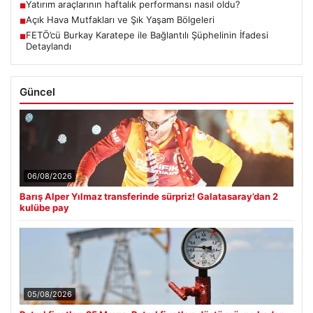
Yatırım araçlarının haftalık performansı nasıl oldu?
■
Açık Hava Mutfakları ve Şık Yaşam Bölgeleri
■
FETÖ’cü Burkay Karatepe ile Bağlantılı Şüphelinin İfadesi
■
Detaylandı
Güncel
06/08/2026
Barış Alper Yılmaz transferinde sürpriz! Galatasaray’dan 2
kulübe pay
05/08/2026