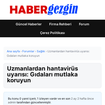
Güncel Haberler
Firma Rehberi
Forum
Çerez Politikası
Ana sayfa
›
Forumlar
›
Sağlık
›
Uzmanlardan hantavirüs uyarısı:
Gıdaları mutlaka koruyun
Uzmanlardan hantavirüs
uyarısı: Gıdaları mutlaka
koruyun
Bu konu 0 yanıt içerir, 1 izleyen vardır ve en son
2 ay 2 hafta önce
admin
tarafından güncellenmiştir.