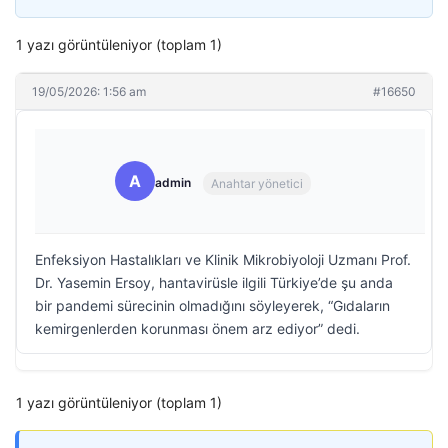
1 yazı görüntüleniyor (toplam 1)
19/05/2026: 1:56 am
#16650
A
admin
Anahtar yönetici
Enfeksiyon Hastalıkları ve Klinik Mikrobiyoloji Uzmanı Prof.
Dr. Yasemin Ersoy, hantavirüsle ilgili Türkiye’de şu anda
bir pandemi sürecinin olmadığını söyleyerek, “Gıdaların
kemirgenlerden korunması önem arz ediyor” dedi.
1 yazı görüntüleniyor (toplam 1)