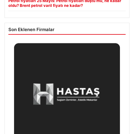
Petrol fiyatları 25 Mayıs: Petrol fiyatları düştü mü, ne kadar
oldu? Brent petrol varil fiyatı ne kadar?
Son Eklenen Firmalar