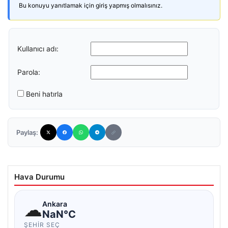
Bu konuyu yanıtlamak için giriş yapmış olmalısınız.
Kullanıcı adı:
Parola:
Beni hatırla
Paylaş:
Hava Durumu
☁
Ankara
NaN°C
ŞEHIR SEÇ