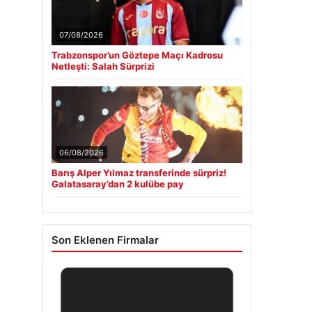
07/08/2026
Trabzonspor’un Göztepe Maçı Kadrosu
Netleşti: Salah Sürprizi
06/08/2026
Barış Alper Yılmaz transferinde sürpriz!
Galatasaray’dan 2 kulübe pay
Son Eklenen Firmalar