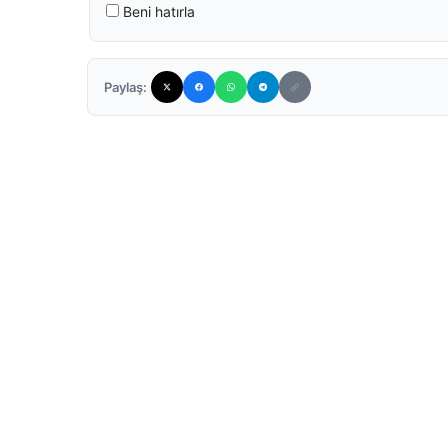
Beni hatırla
Paylaş: