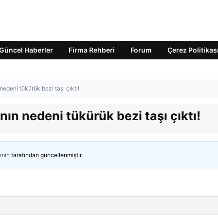
Güncel Haberler
Firma Rehberi
Forum
Çerez Politikas
 nedeni tükürük bezi taşı çıktı!
ının nedeni tükürük bezi taşı çıktı!
min
tarafından güncellenmiştir.