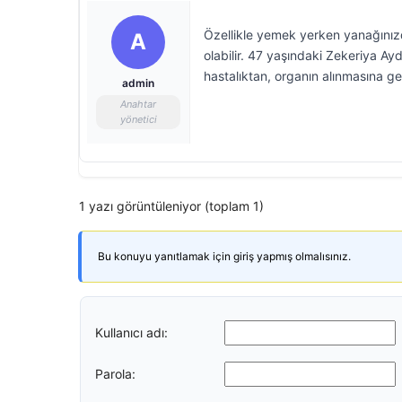
Özellikle yemek yerken yanağınızd
A
olabilir. 47 yaşındaki Zekeriya A
hastalıktan, organın alınmasına 
admin
Anahtar
yönetici
1 yazı görüntüleniyor (toplam 1)
Bu konuyu yanıtlamak için giriş yapmış olmalısınız.
Kullanıcı adı:
Parola: