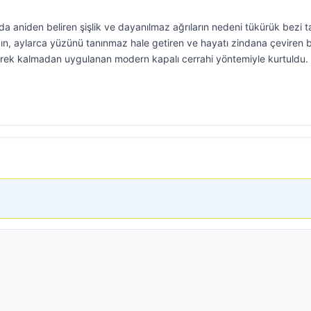
a aniden beliren şişlik ve dayanılmaz ağrıların nedeni tükürük bezi t
ydın, aylarca yüzünü tanınmaz hale getiren ve hayatı zindana çeviren 
gerek kalmadan uygulanan modern kapalı cerrahi yöntemiyle kurtuldu.