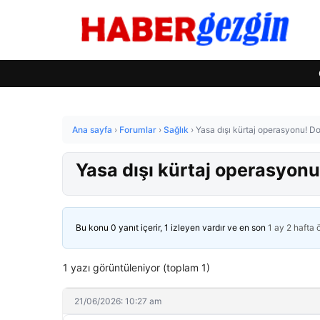
Ana sayfa
›
Forumlar
›
Sağlık
›
Yasa dışı kürtaj operasyonu! D
Yasa dışı kürtaj operasyonu
Bu konu 0 yanıt içerir, 1 izleyen vardır ve en son
1 ay 2 hafta
1 yazı görüntüleniyor (toplam 1)
21/06/2026: 10:27 am