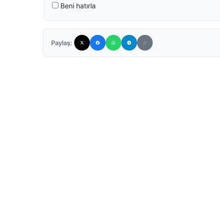
Beni hatırla
Paylaş: