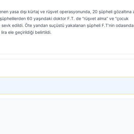
nen yasa dışı kürtaj ve rüşvet operasyonunda, 20 şüpheli gözaltına a
şüphelilerden 60 yaşındaki doktor F.T. de “rüşvet alma” ve “çocuk
 sevk edildi. Öte yandan suçüstü yakalanan şüpheli F.T’nin odasında
a ele geçirildiği belirtildi.