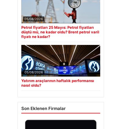
05/08/2026
Petrol fiyatları 25 Mayıs: Petrol fiyatları
düştü mü, ne kadar oldu? Brent petrol varil
fiyatı ne kadar?
05/08/2026
Yatırım araçlarının haftalık performansı
nasıl oldu?
Son Eklenen Firmalar