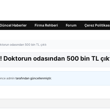
Güncel Haberler
Firma Rehberi
Forum
Çerez Politikas
oktorun odasından 500 bin TL çıktı
! Doktorun odasından 500 bin TL çık
 önce
admin
tarafından güncellenmiştir.