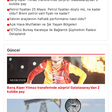
■
kulübe pay
Petrol fiyatları 25 Mayıs: Petrol fiyatları düştü mü, ne kadar
■
oldu? Brent petrol varil fiyatı ne kadar?
Yatırım araçlarının haftalık performansı nasıl oldu?
■
Açık Hava Mutfakları ve Şık Yaşam Bölgeleri
■
FETÖ’cü Burkay Karatepe ile Bağlantılı Şüphelinin İfadesi
■
Detaylandı
Güncel
06/08/2026
Barış Alper Yılmaz transferinde sürpriz! Galatasaray’dan 2
kulübe pay