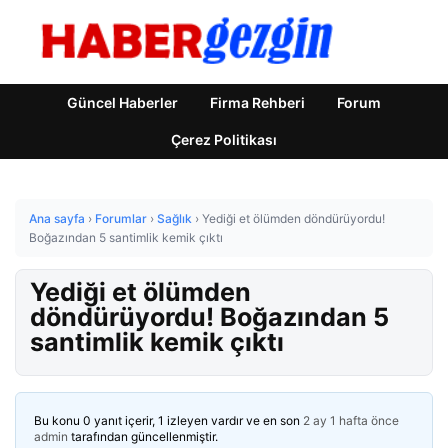
Güncel Haberler
Firma Rehberi
Forum
Çerez Politikası
Ana sayfa
›
Forumlar
›
Sağlık
›
Yediği et ölümden döndürüyordu!
Boğazından 5 santimlik kemik çıktı
Yediği et ölümden
döndürüyordu! Boğazından 5
santimlik kemik çıktı
Bu konu 0 yanıt içerir, 1 izleyen vardır ve en son
2 ay 1 hafta önce
admin
tarafından güncellenmiştir.