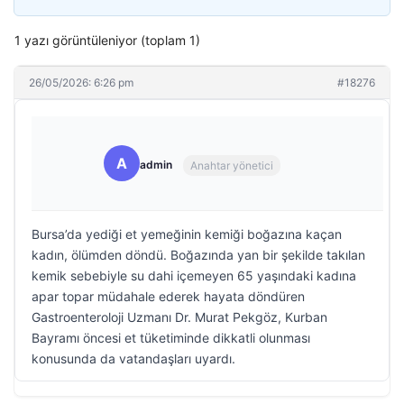
1 yazı görüntüleniyor (toplam 1)
26/05/2026: 6:26 pm
#18276
A
admin
Anahtar yönetici
Bursa’da yediği et yemeğinin kemiği boğazına kaçan
kadın, ölümden döndü. Boğazında yan bir şekilde takılan
kemik sebebiyle su dahi içemeyen 65 yaşındaki kadına
apar topar müdahale ederek hayata döndüren
Gastroenteroloji Uzmanı Dr. Murat Pekgöz, Kurban
Bayramı öncesi et tüketiminde dikkatli olunması
konusunda da vatandaşları uyardı.