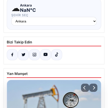
☁
Ankara
NaN°C
ŞEHIR SEÇ
Bizi Takip Edin
Yan Manşet