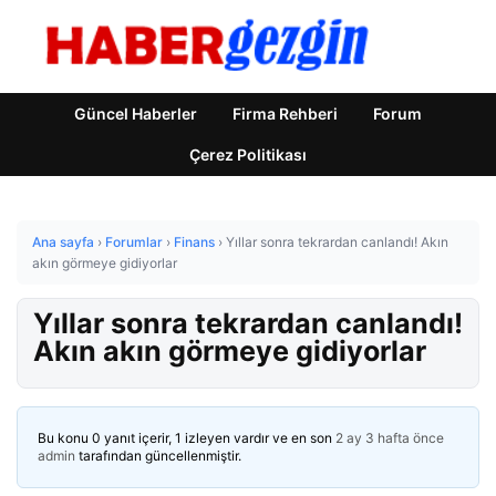
Güncel Haberler
Firma Rehberi
Forum
Çerez Politikası
Ana sayfa
›
Forumlar
›
Finans
›
Yıllar sonra tekrardan canlandı! Akın
akın görmeye gidiyorlar
Yıllar sonra tekrardan canlandı!
Akın akın görmeye gidiyorlar
Bu konu 0 yanıt içerir, 1 izleyen vardır ve en son
2 ay 3 hafta önce
admin
tarafından güncellenmiştir.