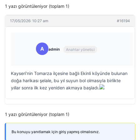
1 yazı görüntüleniyor (toplam 1)
17/05/2026: 10:27 am
#16194
A
admin
Anahtar yönetici
Kayseri’nin Tomarza ilçesine bağlı Ekinli köyünde bulunan
doğa harikası şelale, bu yıl suyun bol olmasıyla birlikte
yıllar sonra ilk kez yeniden akmaya başladı.
1 yazı görüntüleniyor (toplam 1)
Bu konuyu yanıtlamak için giriş yapmış olmalısınız.