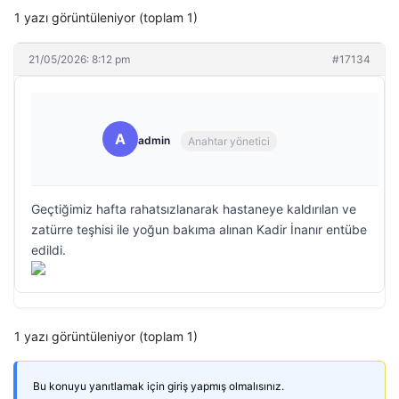
1 yazı görüntüleniyor (toplam 1)
21/05/2026: 8:12 pm
#17134
A
admin
Anahtar yönetici
Geçtiğimiz hafta rahatsızlanarak hastaneye kaldırılan ve
zatürre teşhisi ile yoğun bakıma alınan Kadir İnanır entübe
edildi.
1 yazı görüntüleniyor (toplam 1)
Bu konuyu yanıtlamak için giriş yapmış olmalısınız.