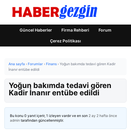
Güncel Haberler
Firma Rehberi
Forum
Çerez Politikası
Ana sayfa
›
Forumlar
›
Finans
›
Yoğun bakımda tedavi gören Kadir
İnanır entübe edildi
Yoğun bakımda tedavi gören
Kadir İnanır entübe edildi
Bu konu 0 yanıt içerir, 1 izleyen vardır ve en son
2 ay 2 hafta önce
admin
tarafından güncellenmiştir.