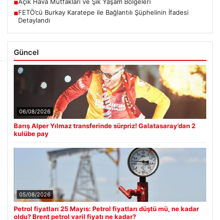
Açık Hava Mutfakları ve Şık Yaşam Bölgeleri
■
FETÖ’cü Burkay Karatepe ile Bağlantılı Şüphelinin İfadesi
■
Detaylandı
Güncel
06/08/2026
Barış Alper Yılmaz transferinde sürpriz! Galatasaray’dan 2
kulübe pay
05/08/2026
Petrol fiyatları 25 Mayıs: Petrol fiyatları düştü mü, ne kadar
oldu? Brent petrol varil fiyatı ne kadar?