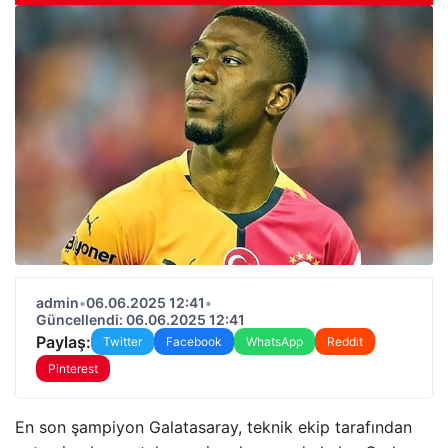
admin
•
06.06.2025 12:41
•
Güncellendi: 06.06.2025 12:41
Paylaş:
Twitter
Facebook
WhatsApp
Reddit
Pinterest
En son şampiyon Galatasaray, teknik ekip tarafından