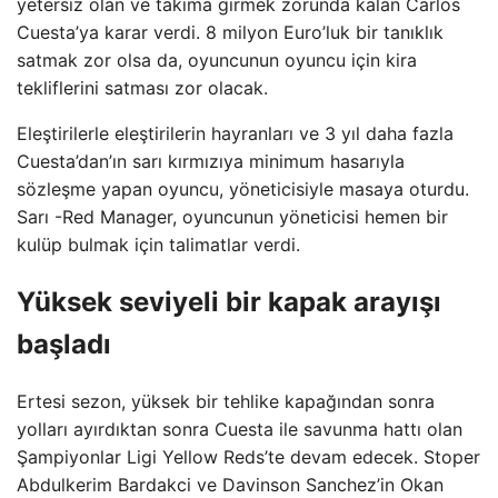
yetersiz olan ve takıma girmek zorunda kalan Carlos
Cuesta’ya karar verdi. 8 milyon Euro’luk bir tanıklık
satmak zor olsa da, oyuncunun oyuncu için kira
tekliflerini satması zor olacak.
Eleştirilerle eleştirilerin hayranları ve 3 yıl daha fazla
Cuesta’dan’ın sarı kırmızıya minimum hasarıyla
sözleşme yapan oyuncu, yöneticisiyle masaya oturdu.
Sarı -Red Manager, oyuncunun yöneticisi hemen bir
kulüp bulmak için talimatlar verdi.
Yüksek seviyeli bir kapak arayışı
başladı
Ertesi sezon, yüksek bir tehlike kapağından sonra
yolları ayırdıktan sonra Cuesta ile savunma hattı olan
Şampiyonlar Ligi Yellow Reds’te devam edecek. Stoper
Abdulkerim Bardakci ve Davinson Sanchez’in Okan