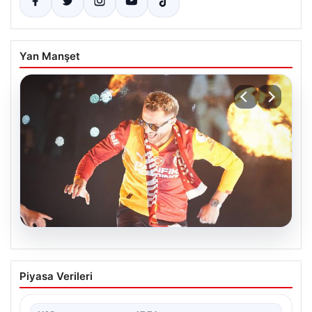
Yan Manşet
06.08.2026
Barış Alper Yılmaz transferinde sürpriz!
Piyasa Verileri
Galatasaray’dan 2 kulübe pay