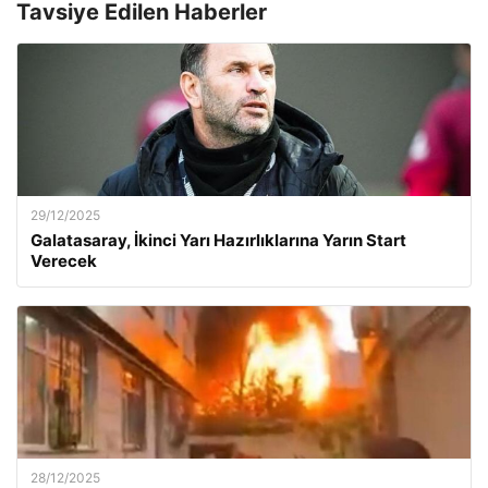
Tavsiye Edilen Haberler
29/12/2025
Galatasaray, İkinci Yarı Hazırlıklarına Yarın Start
Verecek
28/12/2025