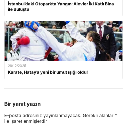
İstanbul’daki Otoparkta Yangın: Alevler İki Katlı Bina
ile Buluştu
28/12/2025
Karate, Hatay’a yeni bir umut ışığı oldu!
Bir yanıt yazın
E-posta adresiniz yayınlanmayacak.
Gerekli alanlar
*
ile işaretlenmişlerdir