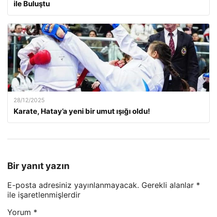
ile Buluştu
28/12/2025
Karate, Hatay’a yeni bir umut ışığı oldu!
Bir yanıt yazın
E-posta adresiniz yayınlanmayacak.
Gerekli alanlar
*
ile işaretlenmişlerdir
Yorum
*