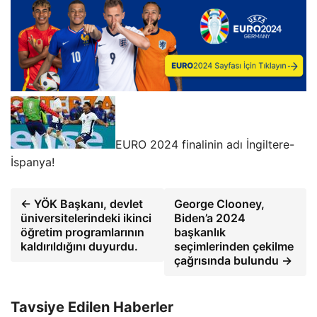
EURO 2024 finalinin adı İngiltere-
İspanya!
← YÖK Başkanı, devlet
George Clooney,
üniversitelerindeki ikinci
Biden’a 2024
öğretim programlarının
başkanlık
kaldırıldığını duyurdu.
seçimlerinden çekilme
çağrısında bulundu →
Tavsiye Edilen Haberler