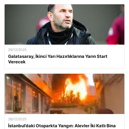
29/12/2025
Galatasaray, İkinci Yarı Hazırlıklarına Yarın Start
Verecek
28/12/2025
İstanbul’daki Otoparkta Yangın: Alevler İki Katlı Bina