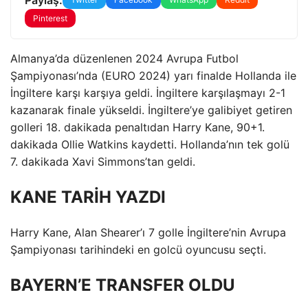
Pinterest
Almanya’da düzenlenen 2024 Avrupa Futbol
Şampiyonası’nda (EURO 2024) yarı finalde Hollanda ile
İngiltere karşı karşıya geldi. İngiltere karşılaşmayı 2-1
kazanarak finale yükseldi. İngiltere’ye galibiyet getiren
golleri 18. dakikada penaltıdan Harry Kane, 90+1.
dakikada Ollie Watkins kaydetti. Hollanda’nın tek golü
7. dakikada Xavi Simmons’tan geldi.
KANE TARİH YAZDI
Harry Kane, Alan Shearer’ı 7 golle İngiltere’nin Avrupa
Şampiyonası tarihindeki en golcü oyuncusu seçti.
BAYERN’E TRANSFER OLDU