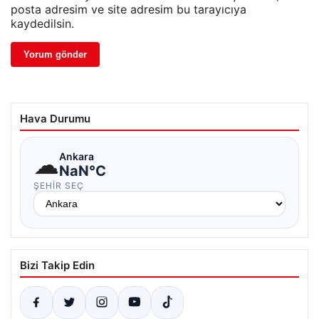
posta adresim ve site adresim bu tarayıcıya
kaydedilsin.
Hava Durumu
☁
Ankara
NaN°C
ŞEHIR SEÇ
Bizi Takip Edin