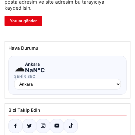
posta adresim ve site adresim bu tarayıcıya
kaydedilsin.
Hava Durumu
☁
Ankara
NaN°C
ŞEHIR SEÇ
Bizi Takip Edin