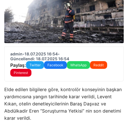
admin
•
18.07.2025 16:54
•
Güncellendi: 18.07.2025 16:54
Paylaş:
Twitter
Facebook
WhatsApp
Reddit
Pinterest
Elde edilen bilgilere göre, kontrolör konseyinin başkan
yardımcısına yangın tarihinde karar verildi, Levent
Kıkan, otelin denetleyicilerinin Baraş Daşvaz ve
Abdülkadir Eren “Soruşturma Yetkisi” nin son denetimi
karar verildi.