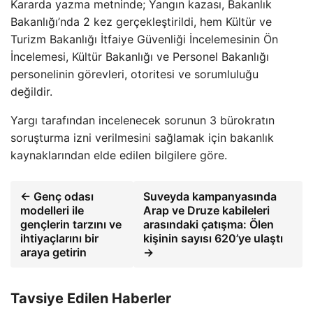
Kararda yazma metninde; Yangın kazası, Bakanlık
Bakanlığı’nda 2 kez gerçekleştirildi, hem Kültür ve
Turizm Bakanlığı İtfaiye Güvenliği İncelemesinin Ön
İncelemesi, Kültür Bakanlığı ve Personel Bakanlığı
personelinin görevleri, otoritesi ve sorumluluğu
değildir.
Yargı tarafından incelenecek sorunun 3 bürokratın
soruşturma izni verilmesini sağlamak için bakanlık
kaynaklarından elde edilen bilgilere göre.
← Genç odası
Suveyda kampanyasında
modelleri ile
Arap ve Druze kabileleri
gençlerin tarzını ve
arasındaki çatışma: Ölen
ihtiyaçlarını bir
kişinin sayısı 620’ye ulaştı
araya getirin
→
Tavsiye Edilen Haberler