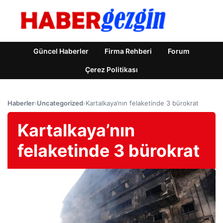
Güncel Haberler
Firma Rehberi
Forum
Çerez Politikası
Haberler
›
Uncategorized
›
Kartalkaya’nın felaketinde 3 bürokrat
Kartalkaya’nın
felaketinde 3 bürokrat