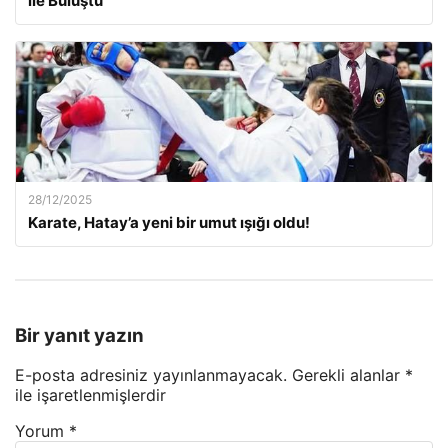
ile Buluştu
28/12/2025
Karate, Hatay’a yeni bir umut ışığı oldu!
Bir yanıt yazın
E-posta adresiniz yayınlanmayacak.
Gerekli alanlar
*
ile işaretlenmişlerdir
Yorum
*