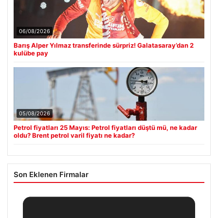
06/08/2026
Barış Alper Yılmaz transferinde sürpriz! Galatasaray’dan 2
kulübe pay
05/08/2026
Petrol fiyatları 25 Mayıs: Petrol fiyatları düştü mü, ne kadar
oldu? Brent petrol varil fiyatı ne kadar?
Son Eklenen Firmalar