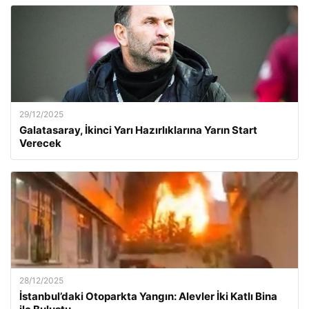
29/12/2025
Galatasaray, İkinci Yarı Hazırlıklarına Yarın Start
Verecek
28/12/2025
İstanbul’daki Otoparkta Yangın: Alevler İki Katlı Bina