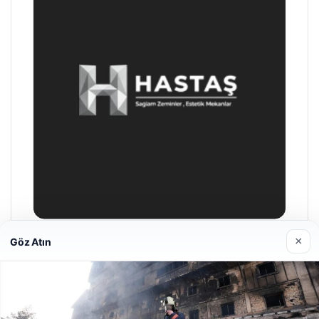
×
Göz Atın
Prenses Night Club
29/04/2026