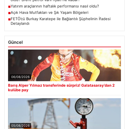
Yatırım araçlarının haftalık performansı nasıl oldu?
■
Açık Hava Mutfakları ve Şık Yaşam Bölgeleri
■
FETÖ’cü Burkay Karatepe ile Bağlantılı Şüphelinin İfadesi
■
Detaylandı
Güncel
06/08/2026
Barış Alper Yılmaz transferinde sürpriz! Galatasaray’dan 2
kulübe pay
05/08/2026