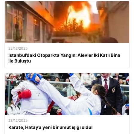
28/12/2025
İstanbul’daki Otoparkta Yangın: Alevler İki Katlı Bina
ile Buluştu
28/12/2025
Karate, Hatay’a yeni bir umut ışığı oldu!