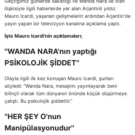
Geçtiğimiz günlerde sakatlığı ve Wanda Nara ile olan
ilişkisiyle ilgili haberlerde yer alan Arjantinli yıldız
Mauro Icardi, yaşanan gelişmelerin ardından Arjantin'de
yayın yapan bir televizyon kanalına açıklama yaptı.
İşte Mauro Icardi'nin açıklamaları;
''WANDA NARA'nın yaptığı
PSİKOLOJİK ŞİDDET''
Olayla ilgili ilk kez konuşan Mauro Icardi, şunları
söyledi: “Wanda Nara, mesajımı yayınlayarak beni
bilinçli olarak tüm dünyanın önünde küçük düşürmeye
çalıştı. Bu psikolojik şiddettir.”
''HER ŞEY O'nun
Manipülasyonudur''