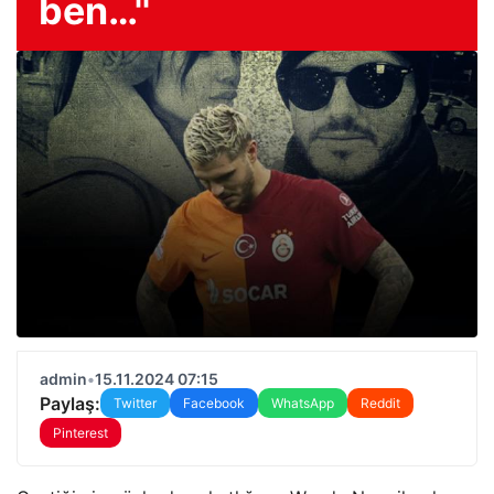
ben…''
admin
•
15.11.2024 07:15
Paylaş:
Twitter
Facebook
WhatsApp
Reddit
Pinterest