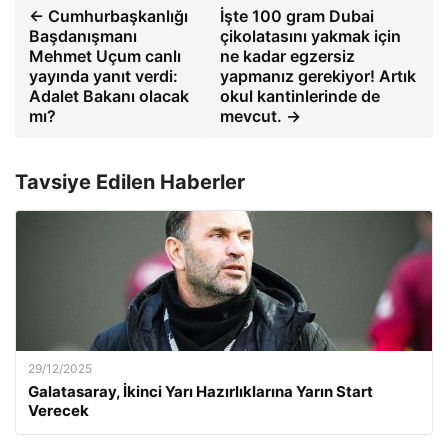
← Cumhurbaşkanlığı
İşte 100 gram Dubai
Başdanışmanı
çikolatasını yakmak için
Mehmet Uçum canlı
ne kadar egzersiz
yayında yanıt verdi:
yapmanız gerekiyor! Artık
Adalet Bakanı olacak
okul kantinlerinde de
mı?
mevcut. →
Tavsiye Edilen Haberler
29/12/2025
Galatasaray, İkinci Yarı Hazırlıklarına Yarın Start
Verecek