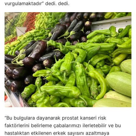
vurgulamaktadır” dedi. dedi.
“Bu bulgulara dayanarak prostat kanseri risk
faktörlerini belirleme çabalarımızı ilerletebilir ve bu
hastalıktan etkilenen erkek sayısını azaltmaya