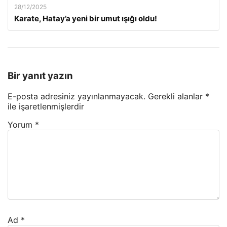
28/12/2025
Karate, Hatay’a yeni bir umut ışığı oldu!
Bir yanıt yazın
E-posta adresiniz yayınlanmayacak.
Gerekli alanlar
*
ile işaretlenmişlerdir
Yorum
*
Ad
*