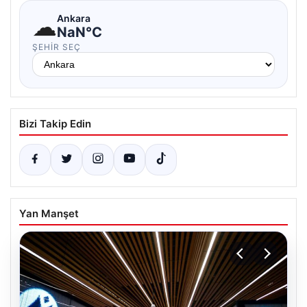
☁
Ankara
NaN°C
ŞEHIR SEÇ
Bizi Takip Edin
Yan Manşet