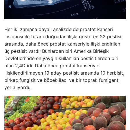
Her iki zamana dayalı analizde de prostat kanseri
insidansı ile tutarlı doğrudan ilişki gösteren 22 pestisit
arasında, daha önce prostat kanseriyle ilişkilendirilen
üç pestisit vardı; Bunlardan biri Amerika Birleşik
Devletleri'nde en yaygın kullanılan pestisitlerden biri
olan 2,4D idi. Daha önce prostat kanseriyle
ilişkilendirilmeyen 19 aday pestisit arasında 10 herbisit,
birkaç fungisit ve böcek ilacı ve bir toprak fumigantı
yer alıyordu.