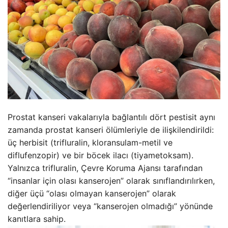
Prostat kanseri vakalarıyla bağlantılı dört pestisit aynı
zamanda prostat kanseri ölümleriyle de ilişkilendirildi:
üç herbisit (trifluralin, kloransulam-metil ve
diflufenzopir) ve bir böcek ilacı (tiyametoksam).
Yalnızca trifluralin, Çevre Koruma Ajansı tarafından
“insanlar için olası kanserojen” olarak sınıflandırılırken,
diğer üçü “olası olmayan kanserojen” olarak
değerlendiriliyor veya “kanserojen olmadığı” yönünde
kanıtlara sahip.