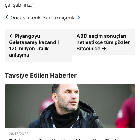
çalışabiliriz.”
Önceki içerik
Sonraki içerik
← Piyangoyu
ABD seçim sonuçları
Galatasaray kazandı!
netleştikçe tüm gözler
125 milyon liralık
Bitcoin'de →
anlaşma
Tavsiye Edilen Haberler
29/12/2025