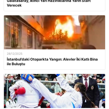
Galatasaray, İkinci Yarı Hazırlıklarına Yarın Start
Verecek
28/12/2025
İstanbul’daki Otoparkta Yangın: Alevler İki Katlı Bina
ile Buluştu