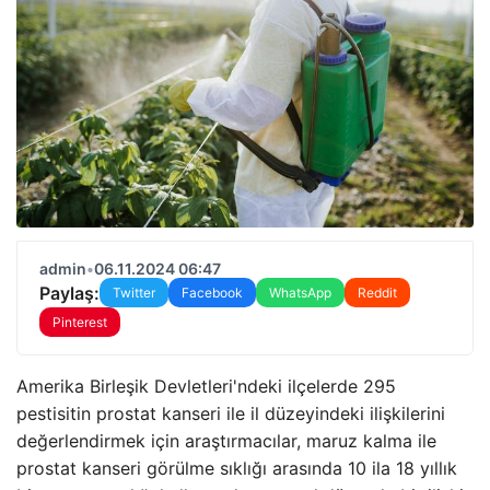
admin
•
06.11.2024 06:47
Paylaş:
Twitter
Facebook
WhatsApp
Reddit
Pinterest
Amerika Birleşik Devletleri'ndeki ilçelerde 295
pestisitin prostat kanseri ile il düzeyindeki ilişkilerini
değerlendirmek için araştırmacılar, maruz kalma ile
prostat kanseri görülme sıklığı arasında 10 ila 18 yıllık