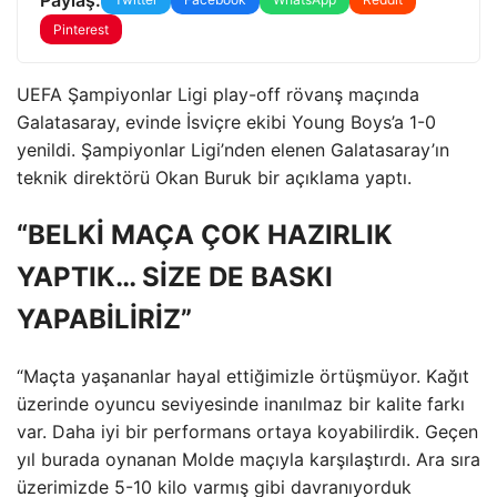
Pinterest
UEFA Şampiyonlar Ligi play-off rövanş maçında
Galatasaray, evinde İsviçre ekibi Young Boys’a 1-0
yenildi. Şampiyonlar Ligi’nden elenen Galatasaray’ın
teknik direktörü Okan Buruk bir açıklama yaptı.
“BELKİ MAÇA ÇOK HAZIRLIK
YAPTIK… SİZE DE BASKI
YAPABİLİRİZ”
“Maçta yaşananlar hayal ettiğimizle örtüşmüyor. Kağıt
üzerinde oyuncu seviyesinde inanılmaz bir kalite farkı
var. Daha iyi bir performans ortaya koyabilirdik. Geçen
yıl burada oynanan Molde maçıyla karşılaştırdı. Ara sıra
üzerimizde 5-10 kilo varmış gibi davranıyorduk