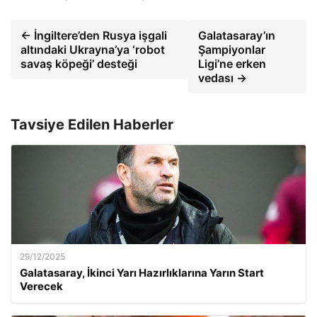
← İngiltere’den Rusya işgali
Galatasaray’ın
altındaki Ukrayna’ya ‘robot
Şampiyonlar
savaş köpeği’ desteği
Ligi’ne erken
vedası →
Tavsiye Edilen Haberler
29/12/2025
Galatasaray, İkinci Yarı Hazırlıklarına Yarın Start
Verecek