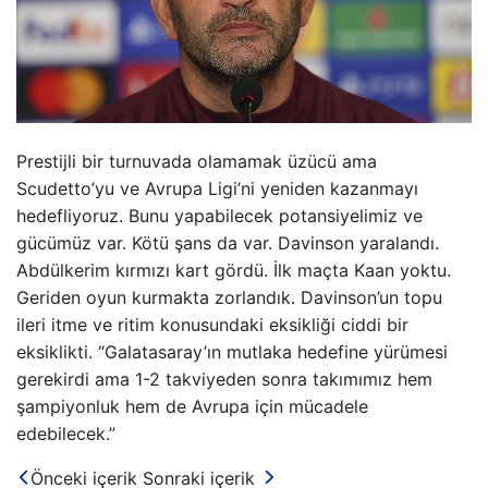
Prestijli bir turnuvada olamamak üzücü ama
Scudetto’yu ve Avrupa Ligi’ni yeniden kazanmayı
hedefliyoruz. Bunu yapabilecek potansiyelimiz ve
gücümüz var. Kötü şans da var. Davinson yaralandı.
Abdülkerim kırmızı kart gördü. İlk maçta Kaan yoktu.
Geriden oyun kurmakta zorlandık. Davinson’un topu
ileri itme ve ritim konusundaki eksikliği ciddi bir
eksiklikti. “Galatasaray’ın mutlaka hedefine yürümesi
gerekirdi ama 1-2 takviyeden sonra takımımız hem
şampiyonluk hem de Avrupa için mücadele
edebilecek.”
Önceki içerik
Sonraki içerik