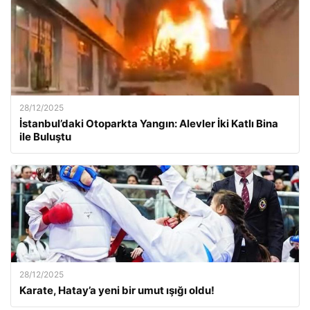
28/12/2025
İstanbul’daki Otoparkta Yangın: Alevler İki Katlı Bina
ile Buluştu
28/12/2025
Karate, Hatay’a yeni bir umut ışığı oldu!