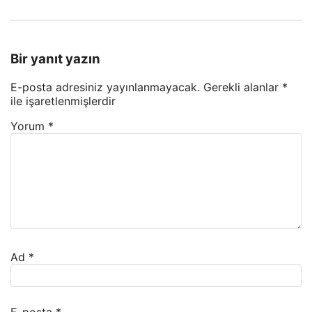
Bir yanıt yazın
E-posta adresiniz yayınlanmayacak.
Gerekli alanlar
*
ile işaretlenmişlerdir
Yorum
*
Ad
*
E-posta
*