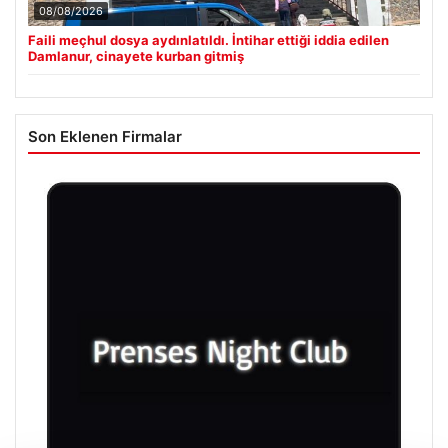
08/08/2026
Faili meçhul dosya aydınlatıldı. İntihar ettiği iddia edilen
Damlanur, cinayete kurban gitmiş
Son Eklenen Firmalar