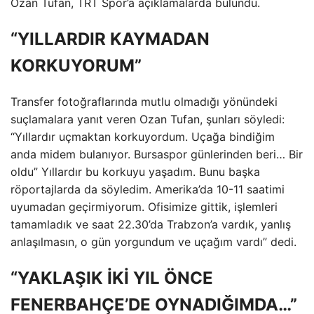
Ozan Tufan, TRT Spor’a açıklamalarda bulundu.
“YILLARDIR KAYMADAN
KORKUYORUM”
Transfer fotoğraflarında mutlu olmadığı yönündeki
suçlamalara yanıt veren Ozan Tufan, şunları söyledi:
“Yıllardır uçmaktan korkuyordum. Uçağa bindiğim
anda midem bulanıyor. Bursaspor günlerinden beri… Bir
oldu” Yıllardır bu korkuyu yaşadım. Bunu başka
röportajlarda da söyledim. Amerika’da 10-11 saatimi
uyumadan geçirmiyorum. Ofisimize gittik, işlemleri
tamamladık ve saat 22.30’da Trabzon’a vardık, yanlış
anlaşılmasın, o gün yorgundum ve uçağım vardı” dedi.
“YAKLAŞIK İKİ YIL ÖNCE
FENERBAHÇE’DE OYNADIĞIMDA…”