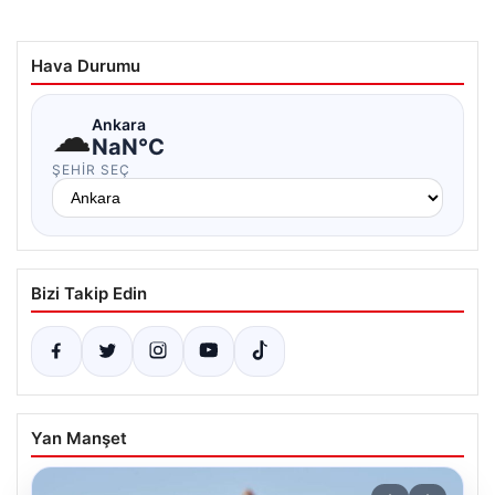
Hava Durumu
☁
Ankara
NaN°C
ŞEHIR SEÇ
Bizi Takip Edin
Yan Manşet