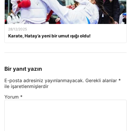
28/12/2025
Karate, Hatay’a yeni bir umut ışığı oldu!
Bir yanıt yazın
E-posta adresiniz yayınlanmayacak.
Gerekli alanlar
*
ile işaretlenmişlerdir
Yorum
*