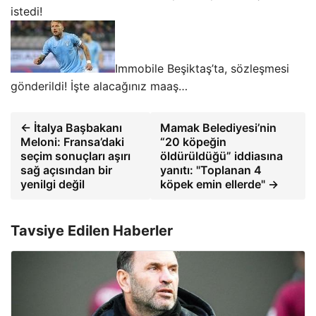
istedi!
Immobile Beşiktaş’ta, sözleşmesi
gönderildi! İşte alacağınız maaş…
← İtalya Başbakanı
Mamak Belediyesi’nin
Meloni: Fransa’daki
“20 köpeğin
seçim sonuçları aşırı
öldürüldüğü” iddiasına
sağ açısından bir
yanıtı: "Toplanan 4
yenilgi değil
köpek emin ellerde" →
Tavsiye Edilen Haberler