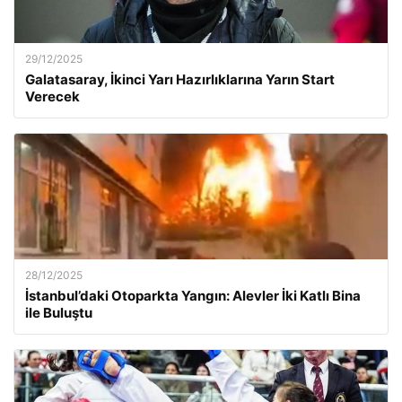
29/12/2025
Galatasaray, İkinci Yarı Hazırlıklarına Yarın Start
Verecek
28/12/2025
İstanbul’daki Otoparkta Yangın: Alevler İki Katlı Bina
ile Buluştu