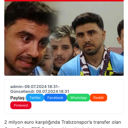
admin
•
09.07.2024 18:31
•
Güncellendi: 09.07.2024 18:31
Paylaş:
Twitter
Facebook
WhatsApp
Reddit
Pinterest
2 milyon euro karşılığında Trabzonspor’a transfer olan