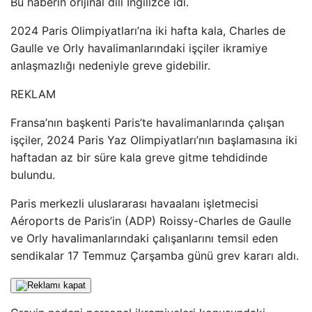
Bu haberin orijinal dili İngilizce idi.
2024 Paris Olimpiyatları’na iki hafta kala, Charles de
Gaulle ve Orly havalimanlarındaki işçiler ikramiye
anlaşmazlığı nedeniyle greve gidebilir.
REKLAM
Fransa’nın başkenti Paris’te havalimanlarında çalışan
işçiler, 2024 Paris Yaz Olimpiyatları’nın başlamasına iki
haftadan az bir süre kala greve gitme tehdidinde
bulundu.
Paris merkezli uluslararası havaalanı işletmecisi
Aéroports de Paris’in (ADP) Roissy-Charles de Gaulle
ve Orly havalimanlarındaki çalışanlarını temsil eden
sendikalar 17 Temmuz Çarşamba günü grev kararı aldı.