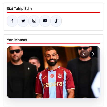
Bizi Takip Edin
Yan Manşet
07.08.2026