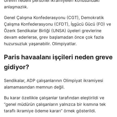
Grevin nedeni personel ikramiyeleri konusundaki
anlaşmazlık.
Genel Çalışma Konfederasyonu (CGT), Demokratik
Çalışma Konfederasyonu (CFDT), İşgücü Gücü (FO) ve
Özerk Sendikalar Birliği (UNSA) üyeleri grevlerine
devam ederlerse, grev başlamadan önce çok fazla
huzursuzluk yaşanabilir. Olimpiyatlar.
Paris havaalanı işçileri neden greve
gidiyor?
Sendikalar, ADP çalışanlarının Olimpiyat ikramiyesi
alamamasından memnun değil.
Bu karar özellikle çalışanlar tarafından eleştirildi ve
“genel müdürün çalışanların yalnızca bir kısmına tek
taraflı ikramiye ödeme kararı” örnek gösterildi.