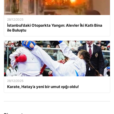
28/12/2025
İstanbul’daki Otoparkta Yangın: Alevler İki Katlı Bina
ile Buluştu
28/12/2025
Karate, Hatay’a yeni bir umut ışığı oldu!