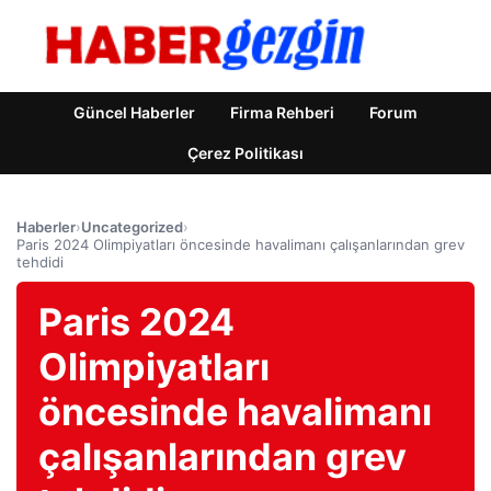
Güncel Haberler
Firma Rehberi
Forum
Çerez Politikası
Haberler
›
Uncategorized
›
Paris 2024 Olimpiyatları öncesinde havalimanı çalışanlarından grev
tehdidi
Paris 2024
Olimpiyatları
öncesinde havalimanı
çalışanlarından grev