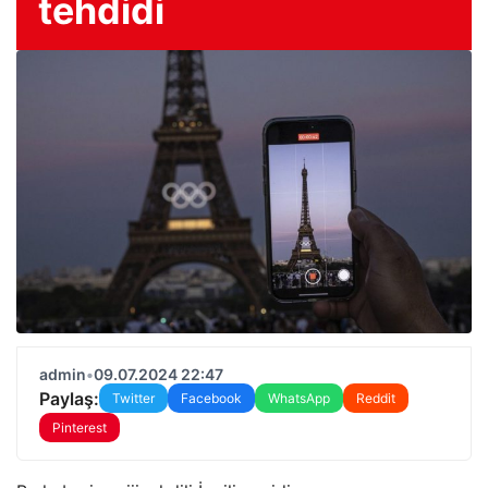
tehdidi
admin
•
09.07.2024 22:47
Paylaş:
Twitter
Facebook
WhatsApp
Reddit
Pinterest