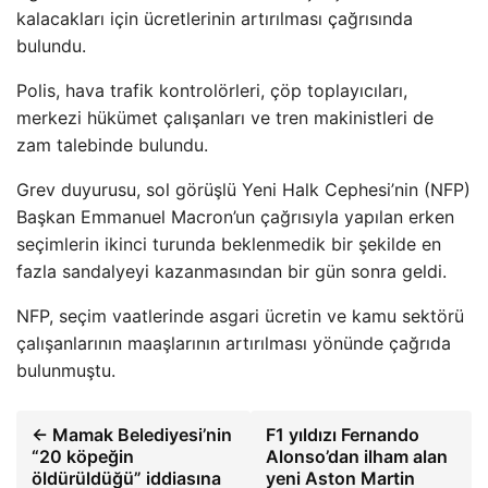
kalacakları için ücretlerinin artırılması çağrısında
bulundu.
Polis, hava trafik kontrolörleri, çöp toplayıcıları,
merkezi hükümet çalışanları ve tren makinistleri de
zam talebinde bulundu.
Grev duyurusu, sol görüşlü Yeni Halk Cephesi’nin (NFP)
Başkan Emmanuel Macron’un çağrısıyla yapılan erken
seçimlerin ikinci turunda beklenmedik bir şekilde en
fazla sandalyeyi kazanmasından bir gün sonra geldi.
NFP, seçim vaatlerinde asgari ücretin ve kamu sektörü
çalışanlarının maaşlarının artırılması yönünde çağrıda
bulunmuştu.
← Mamak Belediyesi’nin
F1 yıldızı Fernando
“20 köpeğin
Alonso’dan ilham alan
öldürüldüğü” iddiasına
yeni Aston Martin