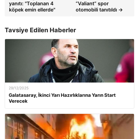
yanıtı: "Toplanan 4
“Valiant” spor
köpek emin ellerde"
otomobili tanıtıldı →
Tavsiye Edilen Haberler
29/12/2025
Galatasaray, İkinci Yarı Hazırlıklarına Yarın Start
Verecek