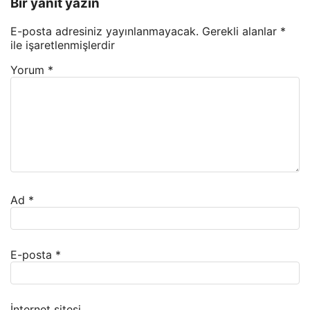
Bir yanıt yazın
E-posta adresiniz yayınlanmayacak.
Gerekli alanlar
*
ile işaretlenmişlerdir
Yorum
*
Ad
*
E-posta
*
İnternet sitesi