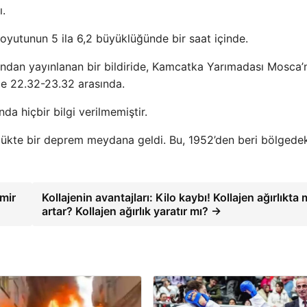
ı.
oyutunun 5 ila 6,2 büyüklüğünde bir saat içinde.
ından yayınlanan bir bildiride, Kamcatka Yarımadası Mosca’
e 22.32-23.32 arasında.
 hiçbir bilgi verilmemiştir.
kte bir deprem meydana geldi. Bu, 1952’den beri bölgedek
zmir
Kollajenin avantajları: Kilo kaybı! Kollajen ağırlıkta 
artar? Kollajen ağırlık yaratır mı? →