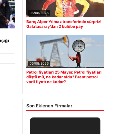
06/08/2026
Barış Alper Yılmaz transferinde sürpriz!
Galatasaray’dan 2 kulübe pay
ışığı
05/08/2026
Petrol fiyatları 25 Mayıs: Petrol fiyatları
düştü mü, ne kadar oldu? Brent petrol
varil fiyatı ne kadar?
Son Eklenen Firmalar