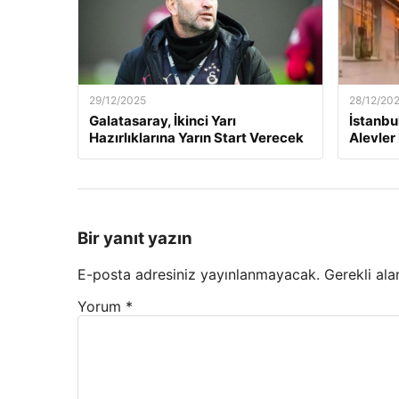
29/12/2025
28/12/20
Galatasaray, İkinci Yarı
İstanbu
Hazırlıklarına Yarın Start Verecek
Alevler 
Bir yanıt yazın
E-posta adresiniz yayınlanmayacak.
Gerekli ala
Yorum
*