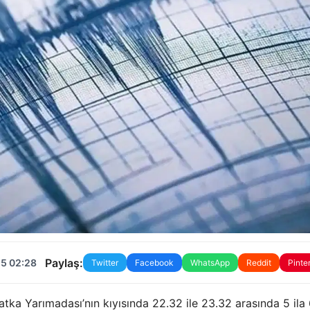
Paylaş:
25 02:28
Twitter
Facebook
WhatsApp
Reddit
Pinte
tka Yarımadası’nın kıyısında 22.32 ile 23.32 arasında 5 ila 