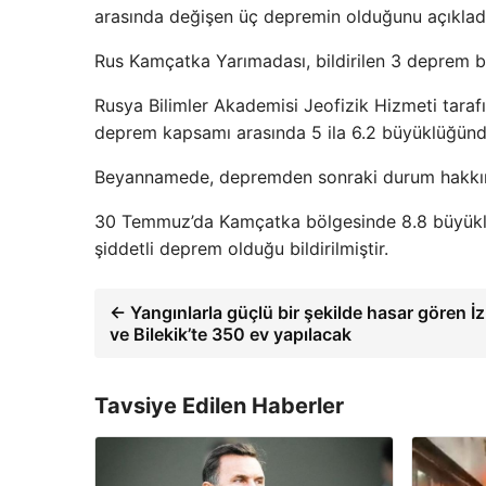
arasında değişen üç depremin olduğunu açıklad
Rus Kamçatka Yarımadası, bildirilen 3 deprem b
Rusya Bilimler Akademisi Jeofizik Hizmeti taraf
deprem kapsamı arasında 5 ila 6.2 büyüklüğünd
Beyannamede, depremden sonraki durum hakkında
30 Temmuz’da Kamçatka bölgesinde 8.8 büyüklü
şiddetli deprem olduğu bildirilmiştir.
← Yangınlarla güçlü bir şekilde hasar gören İ
ve Bilekik’te 350 ev yapılacak
Tavsiye Edilen Haberler