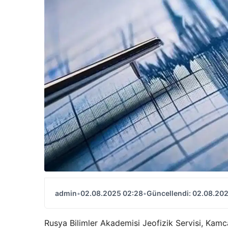
admin
•
02.08.2025 02:28
•
Güncellendi: 02.08.20
Rusya Bilimler Akademisi Jeofizik Servisi, Kamca