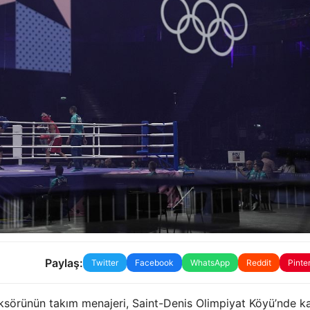
Paylaş:
Twitter
Facebook
WhatsApp
Reddit
Pinte
 boksörünün takım menajeri, Saint-Denis Olimpiyat Köyü’nde k