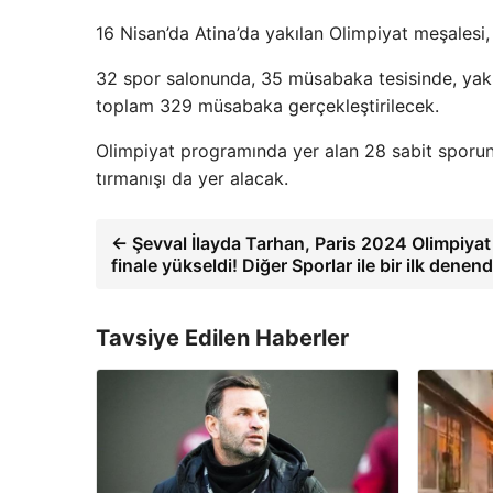
16 Nisan’da Atina’da yakılan Olimpiyat meşalesi
32 spor salonunda, 35 müsabaka tesisinde, yakl
toplam 329 müsabaka gerçekleştirilecek.
Olimpiyat programında yer alan 28 sabit sporun 
tırmanışı da yer alacak.
← Şevval İlayda Tarhan, Paris 2024 Olimpiyat
finale yükseldi! Diğer Sporlar ile bir ilk denend
Tavsiye Edilen Haberler