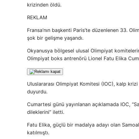
krizinden öldü.
REKLAM
Fransa’nın başkenti Paris’te düzenlenen 33. Olim
şok bir gelişme yaşandı.
Okyanusya bölgesel ulusal Olimpiyat komiteler
Olimpiyat boks antrenörü Lionel Fatu Elika Cum
Uluslararası Olimpiyat Komitesi (IOC), kalp kriz
duyurdu.
Cumartesi günü yayınlanan açıklamada IOC, “Sa
dileklerini” iletti.
Fatu Elika, güçlü bir madalya adayı olan Samoal
katılmıştı.