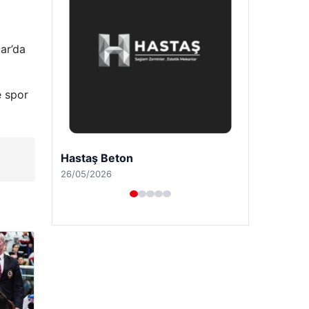
ar’da
e spor
Prenses Night Club
29/04/2026