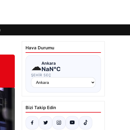
ı
Hava Durumu
☁
Ankara
NaN°C
ŞEHIR SEÇ
Bizi Takip Edin