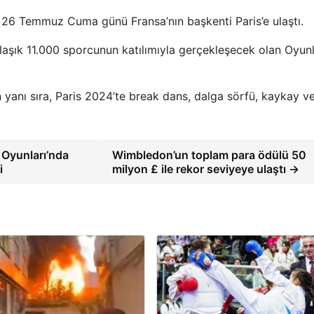
, 26 Temmuz Cuma günü Fransa’nın başkenti Paris’e ulaştı.
aşık 11.000 sporcunun katılımıyla gerçekleşecek olan Oyunl
yanı sıra, Paris 2024’te break dans, dalga sörfü, kaykay v
 Oyunları’nda
Wimbledon’un toplam para ödülü 50
i
milyon £ ile rekor seviyeye ulaştı →