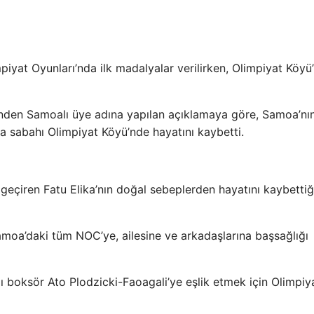
piyat Oyunları’nda ilk madalyalar verilirken, Olimpiyat Köyü
inden Samoalı üye adına yapılan açıklamaya göre, Samoa’nı
a sabahı Olimpiyat Köyü’nde hayatını kaybetti.
i geçiren Fatu Elika’nın doğal sebeplerden hayatını kaybettiğ
moa’daki tüm NOC’ye, ailesine ve arkadaşlarına başsağlığı
ı boksör Ato Plodzicki-Faoagali’ye eşlik etmek için Olimpiy