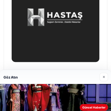
Prenses Night Club
×
Göz Atın
29/04/2026
Web sitemizi nasıl kullandığınızı daha iyi anlayabilmek,
Güncel Haberler