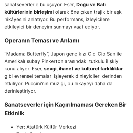
sanatseverlerle buluşuyor. Eser,
Doğu ve Batı
kültürlerinin birleşimi
olarak öne çıkan trajik bir aşk
hikâyesini anlatıyor. Bu performans, izleyicilere
etkileyici bir deneyim sunmayı vaat ediyor.
Operanın Teması ve Anlamı
“Madama Butterfly”, Japon genç kızı Cio-Cio San ile
Amerikalı subay Pinkerton arasındaki tutkulu ilişkiyi
konu alıyor. Eser,
sevgi, ihanet ve kültürel farklılıklar
gibi evrensel temaları işleyerek dinleyicileri derinden
etkiliyor. Puccini’nin müziği, bu hikayeyi daha da
derinleştiriyor.
Sanatseverler için Kaçırılmaması Gereken Bir
Etkinlik
Yer: Atatürk Kültür Merkezi