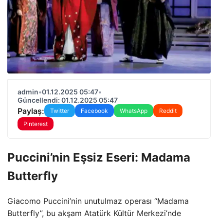
admin
•
01.12.2025 05:47
•
Güncellendi: 01.12.2025 05:47
Paylaş:
Twitter
Facebook
WhatsApp
Reddit
Pinterest
Puccini’nin Eşsiz Eseri: Madama
Butterfly
Giacomo Puccini’nin unutulmaz operası “Madama
Butterfly”, bu akşam Atatürk Kültür Merkezi’nde