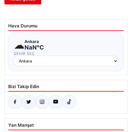
Hava Durumu
☁
Ankara
NaN°C
ŞEHIR SEÇ
Bizi Takip Edin
Yan Manşet