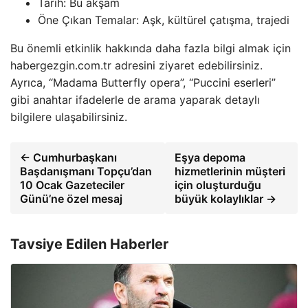
Tarih: Bu akşam
Öne Çıkan Temalar: Aşk, kültürel çatışma, trajedi
Bu önemli etkinlik hakkında daha fazla bilgi almak için
habergezgin.com.tr adresini ziyaret edebilirsiniz.
Ayrıca, “Madama Butterfly opera”, “Puccini eserleri”
gibi anahtar ifadelerle de arama yaparak detaylı
bilgilere ulaşabilirsiniz.
← Cumhurbaşkanı
Eşya depoma
Başdanışmanı Topçu’dan
hizmetlerinin müşteri
10 Ocak Gazeteciler
için oluşturduğu
Günü’ne özel mesaj
büyük kolaylıklar →
Tavsiye Edilen Haberler