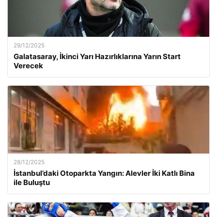
29/12/2025
Galatasaray, İkinci Yarı Hazırlıklarına Yarın Start
Verecek
28/12/2025
İstanbul’daki Otoparkta Yangın: Alevler İki Katlı Bina
ile Buluştu