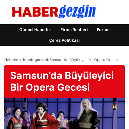
Güncel Haberler
Firma Rehberi
Forum
Çerez Politikası
Haberler
›
Uncategorized
›
Samsun’da Büyüleyici Bir Opera Gecesi
Samsun’da Büyüleyici
Bir Opera Gecesi