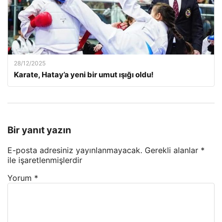
28/12/2025
Karate, Hatay’a yeni bir umut ışığı oldu!
Bir yanıt yazın
E-posta adresiniz yayınlanmayacak.
Gerekli alanlar
*
ile işaretlenmişlerdir
Yorum
*