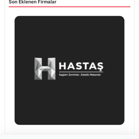
Son Eklenen Firmalar
Prenses Night Club