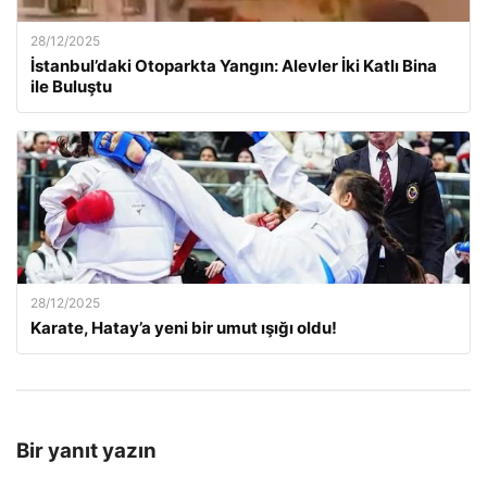
28/12/2025
İstanbul’daki Otoparkta Yangın: Alevler İki Katlı Bina
ile Buluştu
28/12/2025
Karate, Hatay’a yeni bir umut ışığı oldu!
Bir yanıt yazın