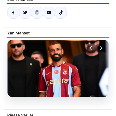
Yan Manşet
07.08.2026
Trabzonspor’un Göztepe Maçı Kadrosu
Piyasa Verileri