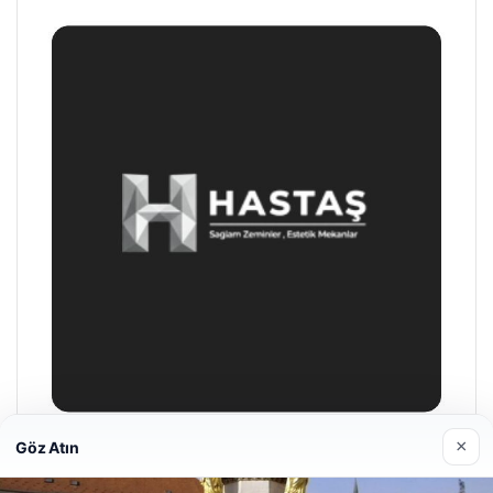
×
Göz Atın
Prenses Night Club
29/04/2026