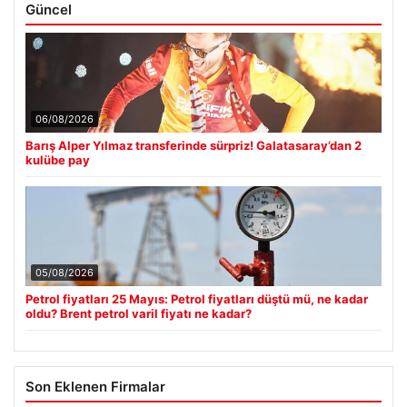
Güncel
06/08/2026
Barış Alper Yılmaz transferinde sürpriz! Galatasaray’dan 2
kulübe pay
05/08/2026
Petrol fiyatları 25 Mayıs: Petrol fiyatları düştü mü, ne kadar
oldu? Brent petrol varil fiyatı ne kadar?
Son Eklenen Firmalar