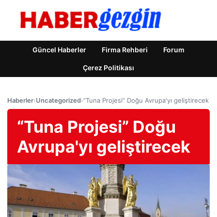
Güncel Haberler
Firma Rehberi
Forum
Çerez Politikası
Haberler
›
Uncategorized
›
“Tuna Projesi” Doğu Avrupa'yı geliştirecek
“Tuna Projesi” Doğu
Avrupa'yı geliştirecek