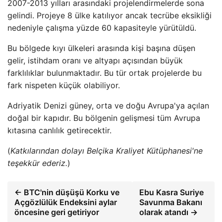
2007-2013 yılları arasındaki projelendirmelerde sona
gelindi. Projeye 8 ülke katılıyor ancak tecrübe eksikliği
nedeniyle çalışma yüzde 60 kapasiteyle yürütüldü.
Bu bölgede kıyı ülkeleri arasında kişi başına düşen
gelir, istihdam oranı ve altyapı açısından büyük
farklılıklar bulunmaktadır. Bu tür ortak projelerde bu
fark nispeten küçük olabiliyor.
Adriyatik Denizi güney, orta ve doğu Avrupa'ya açılan
doğal bir kapıdır. Bu bölgenin gelişmesi tüm Avrupa
kıtasına canlılık getirecektir.
(
Katkılarından dolayı Belçika Kraliyet Kütüphanesi'ne
teşekkür ederiz.
)
← BTC'nin düşüşü Korku ve
Ebu Kasra Suriye
Açgözlülük Endeksini aylar
Savunma Bakanı
öncesine geri getiriyor
olarak atandı →