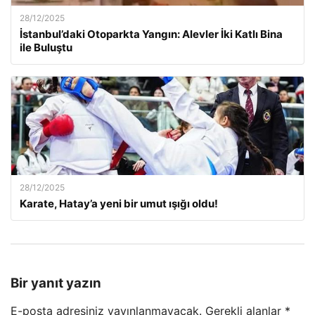
28/12/2025
İstanbul’daki Otoparkta Yangın: Alevler İki Katlı Bina
ile Buluştu
28/12/2025
Karate, Hatay’a yeni bir umut ışığı oldu!
Bir yanıt yazın
E-posta adresiniz yayınlanmayacak.
Gerekli alanlar
*