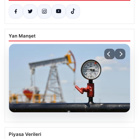
Yan Manşet
05.08.2026
Petrol fiyatları 25 Mayıs: Petrol fiyatları
Piyasa Verileri
düştü mü, ne kadar oldu? Brent petrol