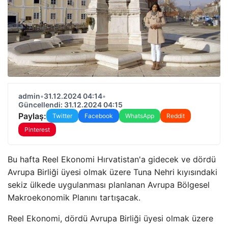
admin
•
31.12.2024 04:14
•
Güncellendi: 31.12.2024 04:15
Paylaş:
Twitter
Facebook
WhatsApp
Reddit
Pinterest
Bu hafta Reel Ekonomi Hırvatistan'a gidecek ve dördü
Avrupa Birliği üyesi olmak üzere Tuna Nehri kıyısındaki
sekiz ülkede uygulanması planlanan Avrupa Bölgesel
Makroekonomik Planını tartışacak.
Reel Ekonomi, dördü Avrupa Birliği üyesi olmak üzere