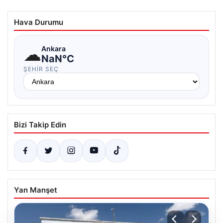
Hava Durumu
☁
Ankara
NaN°C
ŞEHIR SEÇ
Bizi Takip Edin
Yan Manşet