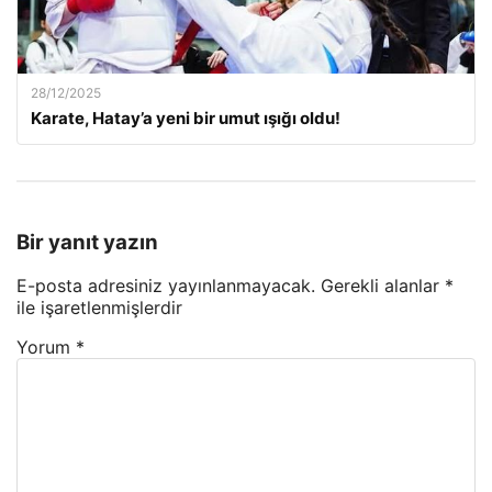
28/12/2025
Karate, Hatay’a yeni bir umut ışığı oldu!
Bir yanıt yazın
E-posta adresiniz yayınlanmayacak.
Gerekli alanlar
*
ile işaretlenmişlerdir
Yorum
*