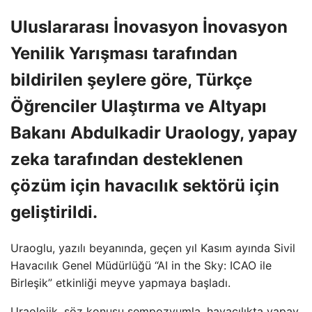
Uluslararası İnovasyon İnovasyon
Yenilik Yarışması tarafından
bildirilen şeylere göre, Türkçe
Öğrenciler Ulaştırma ve Altyapı
Bakanı Abdulkadir Uraology, yapay
zeka tarafından desteklenen
çözüm için havacılık sektörü için
geliştirildi.
Uraoglu, yazılı beyanında, geçen yıl Kasım ayında Sivil
Havacılık Genel Müdürlüğü “AI in the Sky: ICAO ile
Birleşik” etkinliği meyve yapmaya başladı.
Uraolojik, söz konusu sempozyumla, havacılıkta yapay