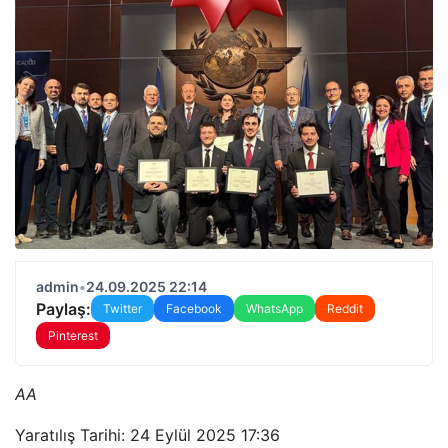
admin
•
24.09.2025 22:14
Paylaş:
Twitter
Facebook
WhatsApp
Reddit
Pinterest
AA
Yaratılış Tarihi: 24 Eylül 2025 17:36