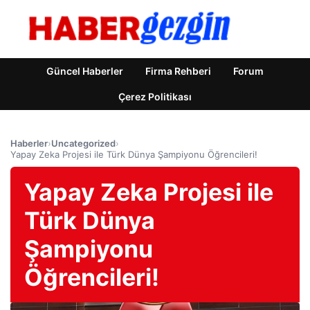
Güncel Haberler
Firma Rehberi
Forum
Çerez Politikası
Haberler
›
Uncategorized
›
Yapay Zeka Projesi ile Türk Dünya Şampiyonu Öğrencileri!
Yapay Zeka Projesi ile
Türk Dünya
Şampiyonu
Öğrencileri!