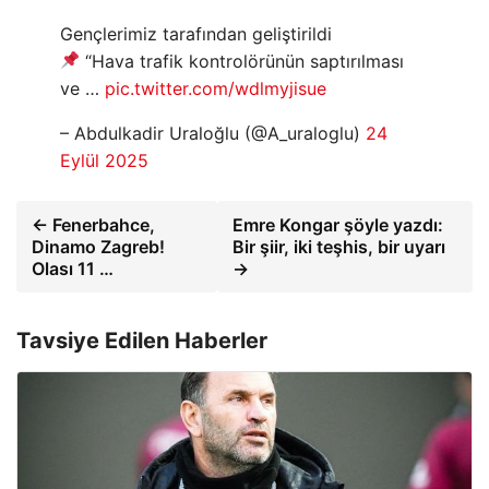
Gençlerimiz tarafından geliştirildi
“Hava trafik kontrolörünün saptırılması
ve …
pic.twitter.com/wdlmyjisue
– Abdulkadir Uraloğlu (@A_uraloglu)
24
Eylül 2025
← Fenerbahce,
Emre Kongar şöyle yazdı:
Dinamo Zagreb!
Bir şiir, iki teşhis, bir uyarı
Olası 11 …
→
Tavsiye Edilen Haberler