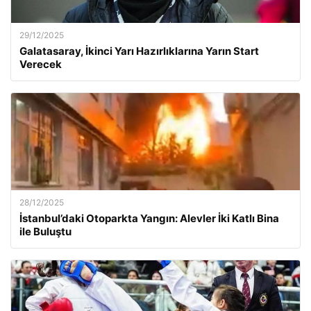
29/12/2025
Galatasaray, İkinci Yarı Hazırlıklarına Yarın Start
Verecek
28/12/2025
İstanbul’daki Otoparkta Yangın: Alevler İki Katlı Bina
ile Buluştu