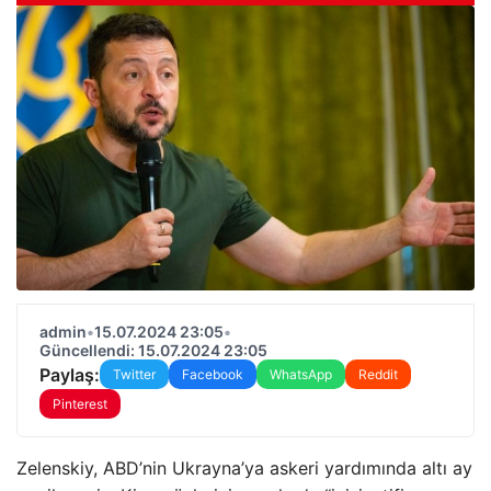
admin
•
15.07.2024 23:05
•
Güncellendi: 15.07.2024 23:05
Paylaş:
Twitter
Facebook
WhatsApp
Reddit
Pinterest
Zelenskiy, ABD’nin Ukrayna’ya askeri yardımında altı ay