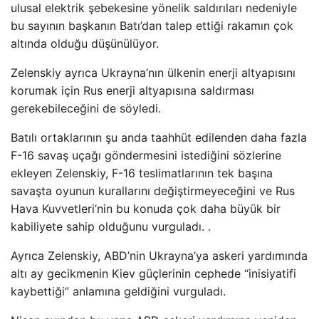
ulusal elektrik şebekesine yönelik saldırıları nedeniyle
bu sayının başkanın Batı’dan talep ettiği rakamın çok
altında olduğu düşünülüyor.
Zelenskiy ayrıca Ukrayna’nın ülkenin enerji altyapısını
korumak için Rus enerji altyapısına saldırması
gerekebileceğini de söyledi.
Batılı ortaklarının şu anda taahhüt edilenden daha fazla
F-16 savaş uçağı göndermesini istediğini sözlerine
ekleyen Zelenskiy, F-16 teslimatlarının tek başına
savaşta oyunun kurallarını değiştirmeyeceğini ve Rus
Hava Kuvvetleri’nin bu konuda çok daha büyük bir
kabiliyete sahip olduğunu vurguladı. .
Ayrıca Zelenskiy, ABD’nin Ukrayna’ya askeri yardımında
altı ay gecikmenin Kiev güçlerinin cephede “inisiyatifi
kaybettiği” anlamına geldiğini vurguladı.