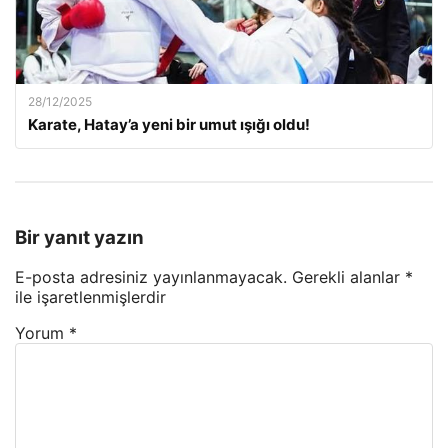
28/12/2025
Karate, Hatay’a yeni bir umut ışığı oldu!
Bir yanıt yazın
E-posta adresiniz yayınlanmayacak.
Gerekli alanlar
*
ile işaretlenmişlerdir
Yorum
*