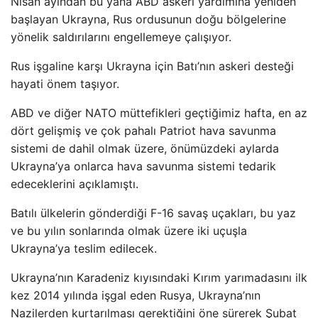
Nisan ayından bu yana ABD askeri yardımına yeniden
başlayan Ukrayna, Rus ordusunun doğu bölgelerine
yönelik saldırılarını engellemeye çalışıyor.
Rus işgaline karşı Ukrayna için Batı’nın askeri desteği
hayati önem taşıyor.
ABD ve diğer NATO müttefikleri geçtiğimiz hafta, en az
dört gelişmiş ve çok pahalı Patriot hava savunma
sistemi de dahil olmak üzere, önümüzdeki aylarda
Ukrayna’ya onlarca hava savunma sistemi tedarik
edeceklerini açıklamıştı.
Batılı ülkelerin gönderdiği F-16 savaş uçakları, bu yaz
ve bu yılın sonlarında olmak üzere iki uçuşla
Ukrayna’ya teslim edilecek.
Ukrayna’nın Karadeniz kıyısındaki Kırım yarımadasını ilk
kez 2014 yılında işgal eden Rusya, Ukrayna’nın
Nazilerden kurtarılması gerektiğini öne sürerek Şubat