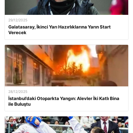
29/12/2025
Galatasaray, İkinci Yarı Hazırlıklarına Yarın Start
Verecek
28/12/2025
İstanbul’daki Otoparkta Yangın: Alevler İki Katlı Bina
ile Buluştu