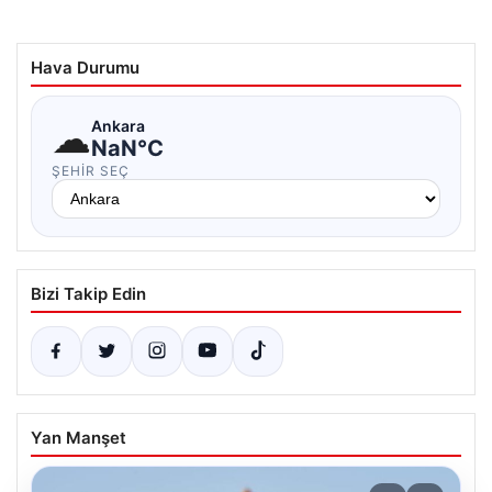
Hava Durumu
☁
Ankara
NaN°C
ŞEHIR SEÇ
Bizi Takip Edin
Yan Manşet