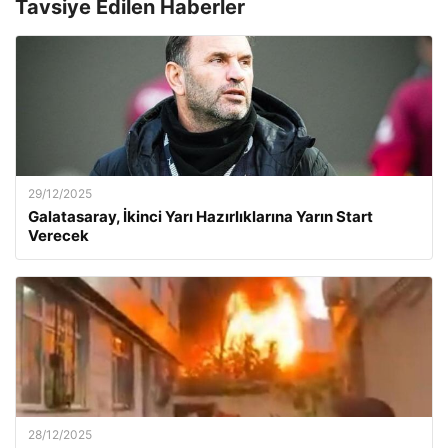
Tavsiye Edilen Haberler
29/12/2025
Galatasaray, İkinci Yarı Hazırlıklarına Yarın Start
Verecek
28/12/2025