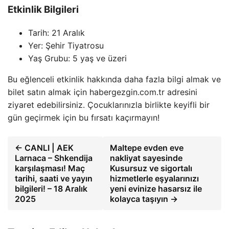
Etkinlik Bilgileri
Tarih: 21 Aralık
Yer: Şehir Tiyatrosu
Yaş Grubu: 5 yaş ve üzeri
Bu eğlenceli etkinlik hakkında daha fazla bilgi almak ve
bilet satın almak için habergezgin.com.tr adresini
ziyaret edebilirsiniz. Çocuklarınızla birlikte keyifli bir
gün geçirmek için bu fırsatı kaçırmayın!
← CANLI | AEK
Maltepe evden eve
Larnaca – Shkendija
nakliyat sayesinde
karşılaşması! Maç
Kusursuz ve sigortalı
tarihi, saati ve yayın
hizmetlerle eşyalarınızı
bilgileri! – 18 Aralık
yeni evinize hasarsız ile
2025
kolayca taşıyın →