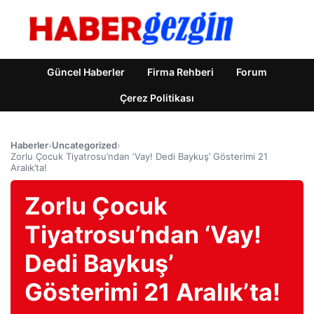
Güncel Haberler
Firma Rehberi
Forum
Çerez Politikası
Haberler
›
Uncategorized
›
Zorlu Çocuk Tiyatrosu’ndan ‘Vay! Dedi Baykuş’ Gösterimi 21
Aralık’ta!
Zorlu Çocuk
Tiyatrosu’ndan ‘Vay!
Dedi Baykuş’
Gösterimi 21 Aralık’ta!