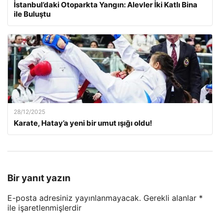
İstanbul’daki Otoparkta Yangın: Alevler İki Katlı Bina
ile Buluştu
28/12/2025
Karate, Hatay’a yeni bir umut ışığı oldu!
Bir yanıt yazın
E-posta adresiniz yayınlanmayacak.
Gerekli alanlar
*
ile işaretlenmişlerdir