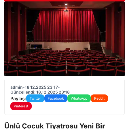
admin
•
18.12.2025 23:17
•
Güncellendi: 18.12.2025 23:18
Paylaş:
Twitter
Facebook
WhatsApp
Reddit
Pinterest
Ünlü Çocuk Tiyatrosu Yeni Bir