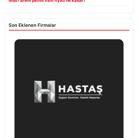
oldu? Brent petrol varil fiyatı ne kadar?
Son Eklenen Firmalar