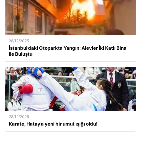
28/12/2025
İstanbul’daki Otoparkta Yangın: Alevler İki Katlı Bina
ile Buluştu
28/12/2025
Karate, Hatay’a yeni bir umut ışığı oldu!