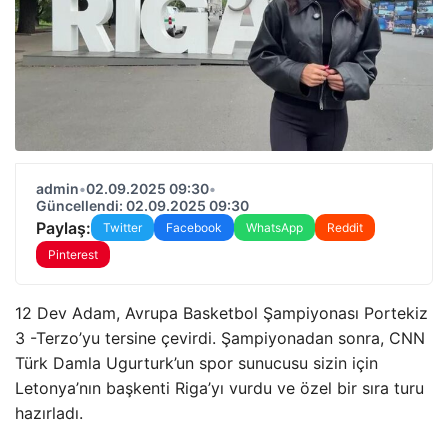
admin
•
02.09.2025 09:30
•
Güncellendi: 02.09.2025 09:30
Paylaş:
Twitter
Facebook
WhatsApp
Reddit
Pinterest
12 Dev Adam, Avrupa Basketbol Şampiyonası Portekiz
3 -Terzo’yu tersine çevirdi. Şampiyonadan sonra, CNN
Türk Damla Ugurturk’un spor sunucusu sizin için
Letonya’nın başkenti Riga’yı vurdu ve özel bir sıra turu
hazırladı.