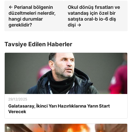
← Perianal bölgenin
Okul dönüş fırsatları ve
düzeltmeleri nelerdir,
vatandaş için özel bir
hangi durumlar
satışta oral-b io-6 diş
gereklidir?
dişi →
Tavsiye Edilen Haberler
29/12/2025
Galatasaray, İkinci Yarı Hazırlıklarına Yarın Start
Verecek