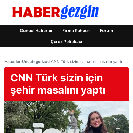
Güncel Haberler
Firma Rehberi
Forum
Çerez Politikası
Haberler
›
Uncategorized
›
CNN Türk sizin için şehir masalını yaptı
CNN Türk sizin için
şehir masalını yaptı