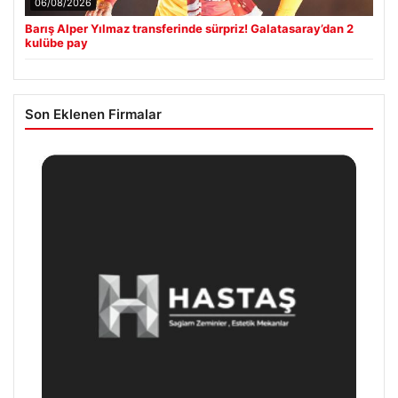
06/08/2026
Barış Alper Yılmaz transferinde sürpriz! Galatasaray’dan 2
kulübe pay
Son Eklenen Firmalar