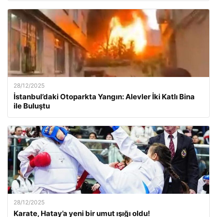
28/12/2025
İstanbul’daki Otoparkta Yangın: Alevler İki Katlı Bina
ile Buluştu
28/12/2025
Karate, Hatay’a yeni bir umut ışığı oldu!