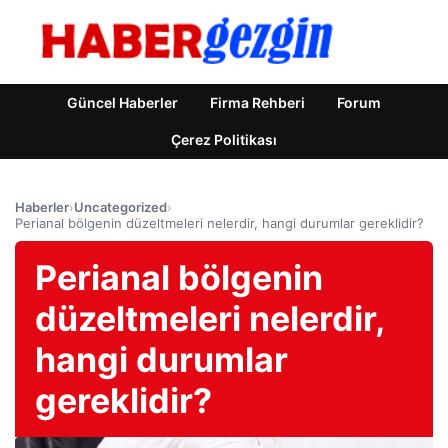
Güncel Haberler
Firma Rehberi
Forum
Çerez Politikası
Haberler
›
Uncategorized
›
Perianal bölgenin düzeltmeleri nelerdir, hangi durumlar gereklidir?
Perianal bölgenin
düzeltmeleri nelerdir,
hangi durumlar
gereklidir?