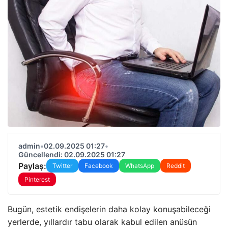
admin
•
02.09.2025 01:27
•
Güncellendi: 02.09.2025 01:27
Paylaş:
Twitter
Facebook
WhatsApp
Reddit
Pinterest
Bugün, estetik endişelerin daha kolay konuşabileceği
yerlerde, yıllardır tabu olarak kabul edilen anüsün