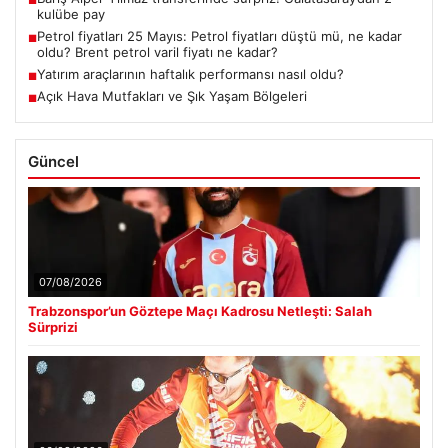
kulübe pay
Petrol fiyatları 25 Mayıs: Petrol fiyatları düştü mü, ne kadar
■
oldu? Brent petrol varil fiyatı ne kadar?
Yatırım araçlarının haftalık performansı nasıl oldu?
■
Açık Hava Mutfakları ve Şık Yaşam Bölgeleri
■
Güncel
07/08/2026
Trabzonspor’un Göztepe Maçı Kadrosu Netleşti: Salah
Sürprizi