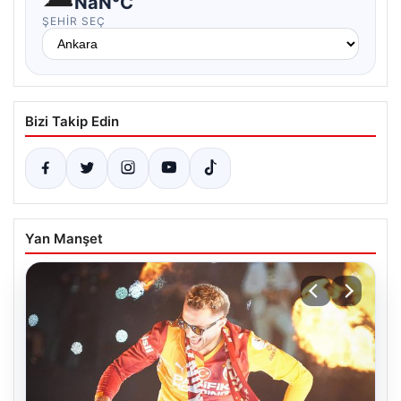
NaN°C
ŞEHIR SEÇ
Bizi Takip Edin
Yan Manşet