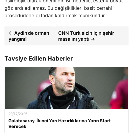
psikolojik olarak önemlidir. Bu nedenle, estetik boyut
göz ardı edilemez. Bu değişiklikleri basit cerrahi
prosedürlerle ortadan kaldırmak mümkündür.
← Aydin’de orman
CNN Türk sizin için şehir
yangını!
masalını yaptı →
Tavsiye Edilen Haberler
29/12/2025
Galatasaray, İkinci Yarı Hazırlıklarına Yarın Start
Verecek