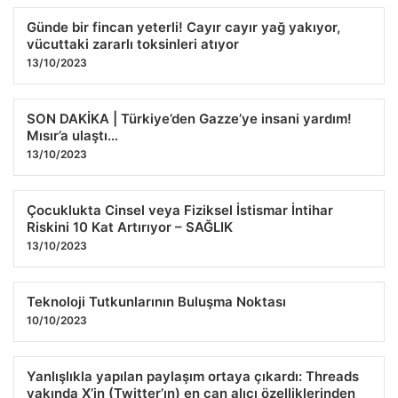
Günde bir fincan yeterli! Cayır cayır yağ yakıyor,
vücuttaki zararlı toksinleri atıyor
13/10/2023
SON DAKİKA | Türkiye’den Gazze’ye insani yardım!
Mısır’a ulaştı…
13/10/2023
Çocuklukta Cinsel veya Fiziksel İstismar İntihar
Riskini 10 Kat Artırıyor – SAĞLIK
13/10/2023
Teknoloji Tutkunlarının Buluşma Noktası
10/10/2023
Yanlışlıkla yapılan paylaşım ortaya çıkardı: Threads
yakında X’in (Twitter’ın) en can alıcı özelliklerinden