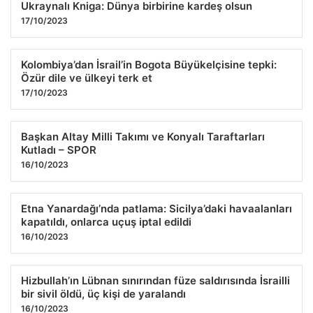
Ukraynalı Kniga: Dünya birbirine kardeş olsun
17/10/2023
Kolombiya’dan İsrail’in Bogota Büyükelçisine tepki:
Özür dile ve ülkeyi terk et
17/10/2023
Başkan Altay Milli Takımı ve Konyalı Taraftarları
Kutladı – SPOR
16/10/2023
Etna Yanardağı’nda patlama: Sicilya’daki havaalanları
kapatıldı, onlarca uçuş iptal edildi
16/10/2023
Hizbullah’ın Lübnan sınırından füze saldırısında İsrailli
bir sivil öldü, üç kişi de yaralandı
16/10/2023