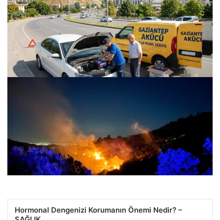
Gaziantep Şehir Geneli Araç Enerji Sistemleri – Gaziantep
Akü
24.07.2026 22:09
Hormonal Dengenizi Korumanın Önemi Nedir? –
SAĞLIK