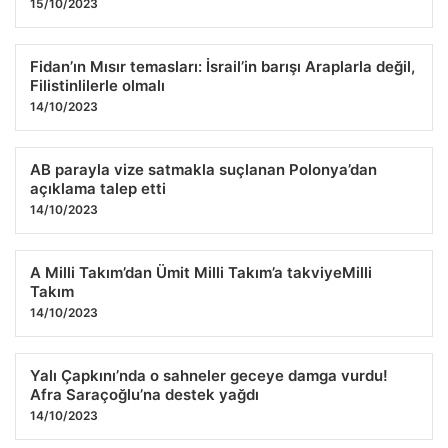
15/10/2023
Fidan’ın Mısır temasları: İsrail’in barışı Araplarla değil,
Filistinlilerle olmalı
14/10/2023
AB parayla vize satmakla suçlanan Polonya’dan
açıklama talep etti
14/10/2023
A Milli Takım’dan Ümit Milli Takım’a takviyeMilli
Takım
14/10/2023
Yalı Çapkını’nda o sahneler geceye damga vurdu!
Afra Saraçoğlu’na destek yağdı
14/10/2023