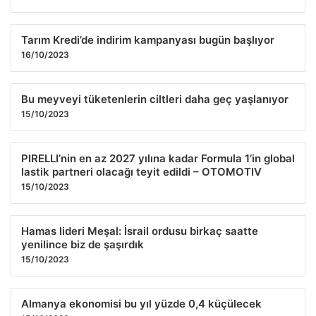
Tarım Kredi’de indirim kampanyası bugün başlıyor
16/10/2023
Bu meyveyi tüketenlerin ciltleri daha geç yaşlanıyor
15/10/2023
PIRELLI’nin en az 2027 yılına kadar Formula 1’in global
lastik partneri olacağı teyit edildi – OTOMOTIV
15/10/2023
Hamas lideri Meşal: İsrail ordusu birkaç saatte
yenilince biz de şaşırdık
15/10/2023
Almanya ekonomisi bu yıl yüzde 0,4 küçülecek