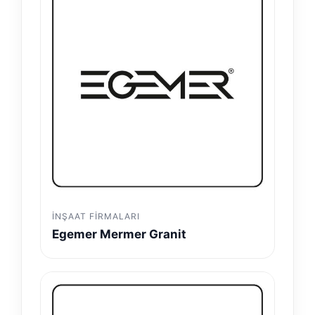
İNŞAAT FIRMALARI
Egemer Mermer Granit