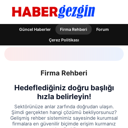
Güncel Haberler
Firma Rehberi
Forum
Çerez Politikası
Firma Rehberi
Hedeflediğiniz doğru başlığı
hızla belirleyin!
Sektörünüze anlar zarfında doğrudan ulaşın.
Şimdi gerçekten hangi çözümü bekliyorsunuz?
Gelişmiş rehber sistemimiz sayesinde kurumsal
firmalara en güvenilir biçimde erişim kurmanız