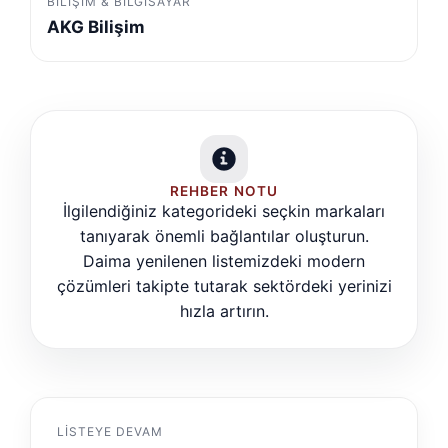
BILIŞIM & BILGISAYAR
AKG Bilişim
REHBER NOTU
İlgilendiğiniz kategorideki seçkin markaları
tanıyarak önemli bağlantılar oluşturun.
Daima yenilenen listemizdeki modern
çözümleri takipte tutarak sektördeki yerinizi
hızla artırın.
LISTEYE DEVAM