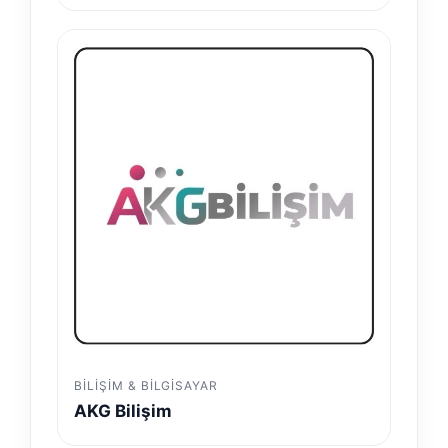
BILIŞIM & BILGISAYAR
AKG Bilişim