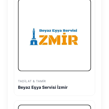
TADILAT & TAMIR
Beyaz Eşya Servisi İzmir