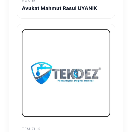
HUKUK
Avukat Mahmut Rasul UYANIK
TEMIZLIK