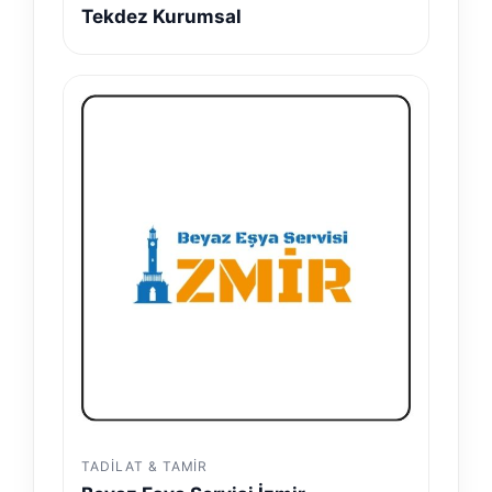
Tekdez Kurumsal
TADILAT & TAMIR