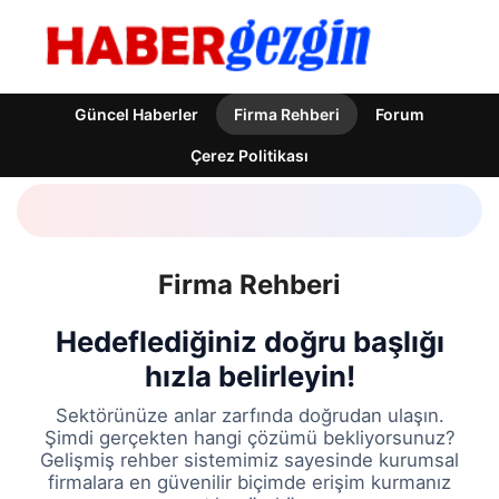
Güncel Haberler
Firma Rehberi
Forum
Çerez Politikası
Firma Rehberi
Hedeflediğiniz doğru başlığı
hızla belirleyin!
Sektörünüze anlar zarfında doğrudan ulaşın.
Şimdi gerçekten hangi çözümü bekliyorsunuz?
Gelişmiş rehber sistemimiz sayesinde kurumsal
firmalara en güvenilir biçimde erişim kurmanız