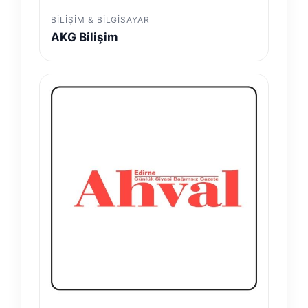
BILIŞIM & BILGISAYAR
AKG Bilişim