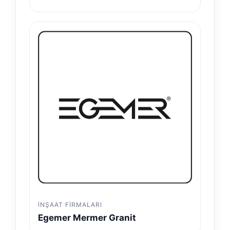
İNŞAAT FIRMALARI
Egemer Mermer Granit