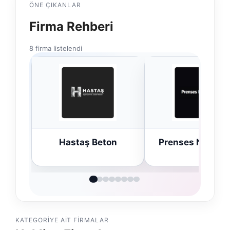
ÖNE ÇIKANLAR
Firma Rehberi
8 firma listelendi
Hastaş Beton
Prenses Night C
KATEGORIYE AIT FIRMALAR