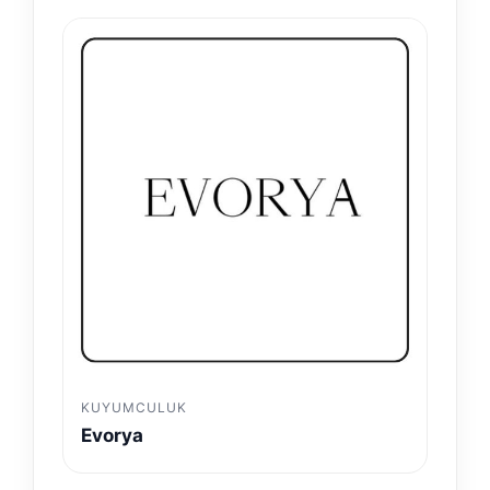
KUYUMCULUK
Evorya