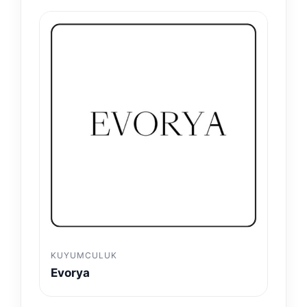
KUYUMCULUK
Evorya