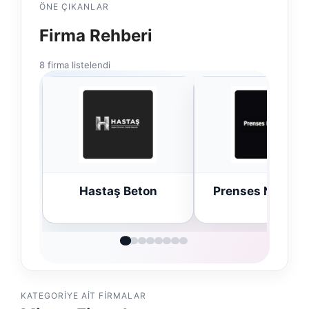
ÖNE ÇIKANLAR
Firma Rehberi
8 firma listelendi
Hastaş Beton
Prenses Night C
KATEGORIYE AIT FIRMALAR