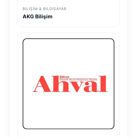
BILIŞIM & BILGISAYAR
AKG Bilişim