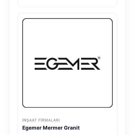
İNŞAAT FIRMALARI
Egemer Mermer Granit