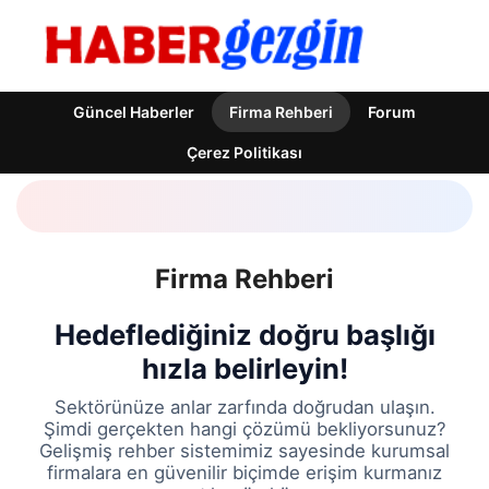
Güncel Haberler
Firma Rehberi
Forum
Çerez Politikası
Firma Rehberi
Hedeflediğiniz doğru başlığı
hızla belirleyin!
Sektörünüze anlar zarfında doğrudan ulaşın.
Şimdi gerçekten hangi çözümü bekliyorsunuz?
Gelişmiş rehber sistemimiz sayesinde kurumsal
firmalara en güvenilir biçimde erişim kurmanız