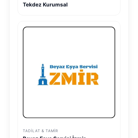
Tekdez Kurumsal
TADILAT & TAMIR