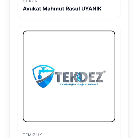
HUKUK
Avukat Mahmut Rasul UYANIK
TEMIZLIK