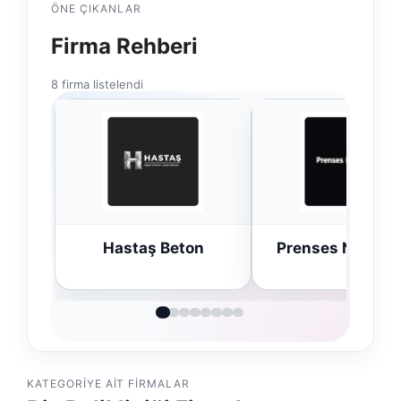
ÖNE ÇIKANLAR
Firma Rehberi
8 firma listelendi
Hastaş Beton
Prenses Night C
KATEGORIYE AIT FIRMALAR