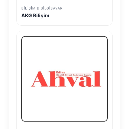
BILIŞIM & BILGISAYAR
AKG Bilişim