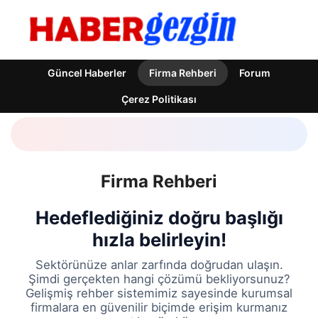
Güncel Haberler
Firma Rehberi
Forum
Çerez Politikası
Firma Rehberi
Hedeflediğiniz doğru başlığı
hızla belirleyin!
Sektörünüze anlar zarfında doğrudan ulaşın.
Şimdi gerçekten hangi çözümü bekliyorsunuz?
Gelişmiş rehber sistemimiz sayesinde kurumsal
firmalara en güvenilir biçimde erişim kurmanız