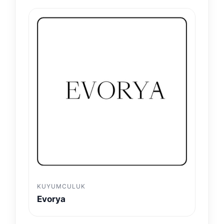
KUYUMCULUK
Evorya