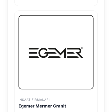
İNŞAAT FIRMALARI
Egemer Mermer Granit