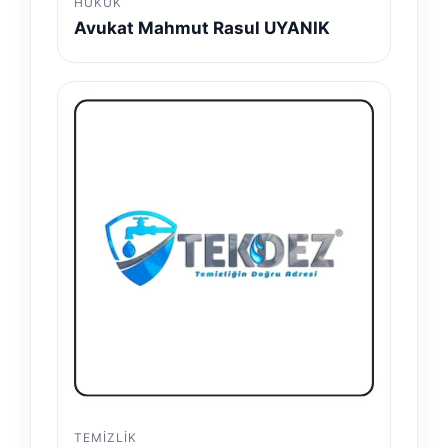
HUKUK
Avukat Mahmut Rasul UYANIK
TEMIZLIK