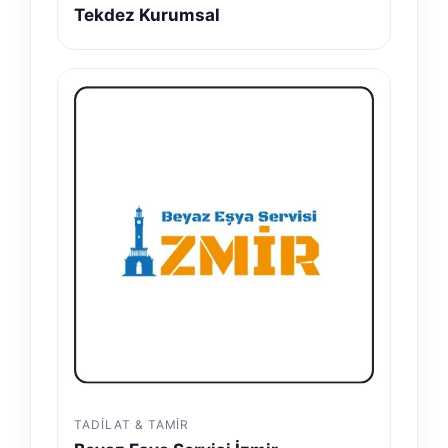
Tekdez Kurumsal
TADILAT & TAMIR